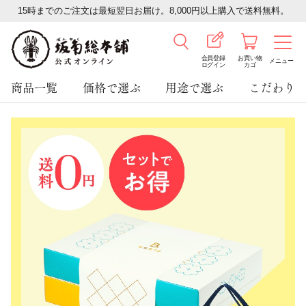
15時までのご注文は最短翌日お届け。8,000円以上購入で送料無料。
会員登録
お買い物
メニュー
ログイン
カゴ
商品一覧
価格で選ぶ
用途で選ぶ
こだわり