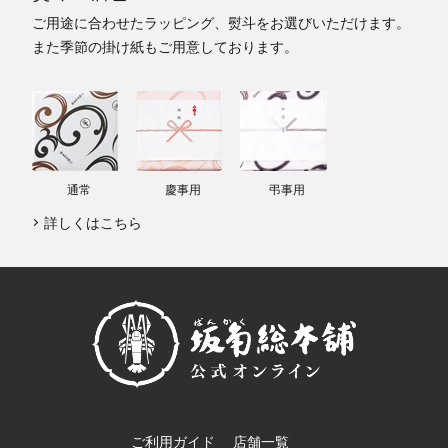
ご用途に合わせたラッピング、熨斗をお選びいただけます。
また季節の掛け紙もご用意しております。
通常
慶事用
弔事用
詳しくはこちら
ご利用ガイド
店舗一覧