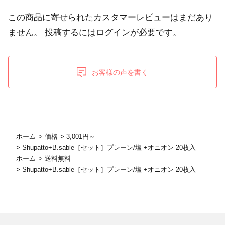
この商品に寄せられたカスタマーレビューはまだあり
ません。
投稿するには
ログイン
が必要です。
お客様の声を書く
ホーム
>
価格
>
3,001円～
>
Shupatto+B.sable［セット］プレーン/塩 +オニオン 20枚入
ホーム
>
送料無料
>
Shupatto+B.sable［セット］プレーン/塩 +オニオン 20枚入