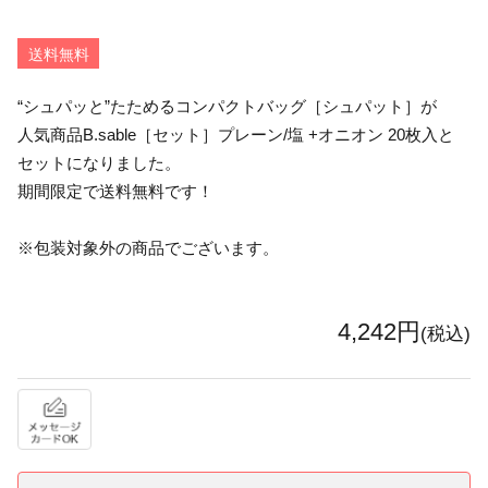
送料無料
“シュパッと”たためるコンパクトバッグ［シュパット］が
人気商品B.sable［セット］プレーン/塩 +オニオン 20枚入と
セットになりました。
期間限定で送料無料です！
※包装対象外の商品でございます。
4,242円
(税込)