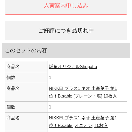
入荷案内申し込み
ご好評につき品切れ中
このセットの内容
商品名
坂角オリジナルShupatto
個数
1
商品名
NIKKEI プラス1 ネオ 土産菓子 第1
位！B.sable [プレーン・塩] 10枚入
個数
1
商品名
NIKKEI プラス1 ネオ 土産菓子 第1
位！B.sable [オニオン] 10枚入