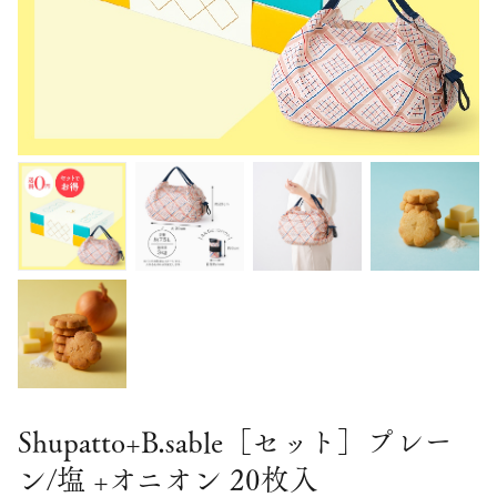
Shupatto+B.sable［セット］プレー
ン/塩 +オニオン 20枚入