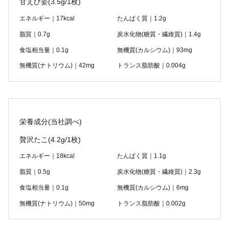
甘えび姿
(3.5g/1枚)
エネルギー｜17kcal
たんぱく質｜1.2g
脂質｜0.7g
炭水化物(糖質・繊維質)｜1.4g
食塩相当量｜0.1g
無機質(カルシウム)｜93mg
無機質(ナトリウム)｜42mg
トランス脂肪酸｜0.004g
栄養成分(当社調べ)
贅沢たこ
(4.2g/1枚)
エネルギー｜18kcal
たんぱく質｜1.1g
脂質｜0.5g
炭水化物(糖質・繊維質)｜2.3g
食塩相当量｜0.1g
無機質(カルシウム)｜6mg
無機質(ナトリウム)｜50mg
トランス脂肪酸｜0.002g