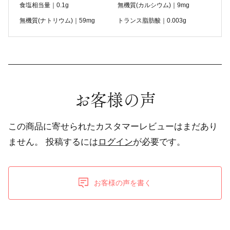
食塩相当量｜0.1g
無機質(カルシウム)｜9mg
無機質(ナトリウム)｜59mg
トランス脂肪酸｜0.003g
お客様の声
この商品に寄せられたカスタマーレビューはまだあり
ません。
投稿するには
ログイン
が必要です。
お客様の声を書く