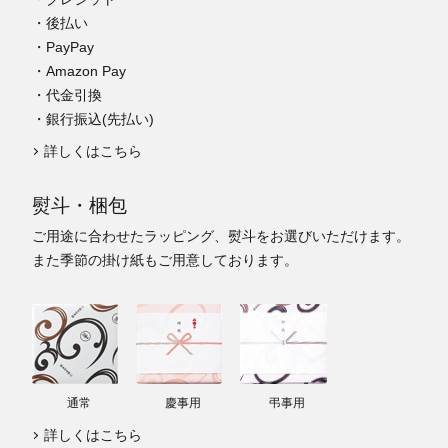
・後払い
・PayPay
・Amazon Pay
・代金引換
・銀行振込(先払い)
詳しくはこちら
熨斗・梱包
ご用途に合わせたラッピング、熨斗をお選びいただけます。
また季節の掛け紙もご用意しております。
通常
慶事用
弔事用
詳しくはこちら