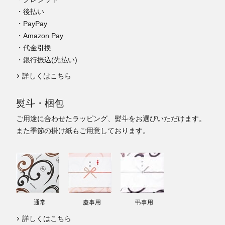
・後払い
・PayPay
・Amazon Pay
・代金引換
・銀行振込(先払い)
詳しくはこちら
熨斗・梱包
ご用途に合わせたラッピング、熨斗をお選びいただけます。
また季節の掛け紙もご用意しております。
通常
慶事用
弔事用
詳しくはこちら