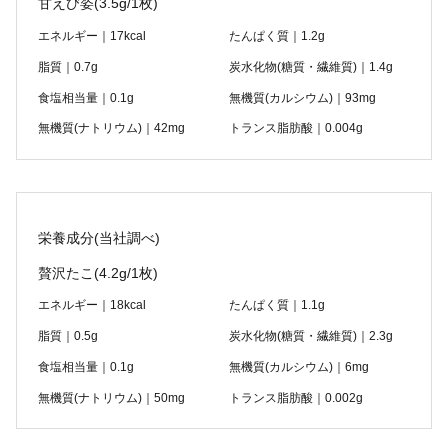
甘えび姿
(3.5g/1枚)
エネルギー｜17kcal
たんぱく質｜1.2g
脂質｜0.7g
炭水化物(糖質・繊維質)｜1.4g
食塩相当量｜0.1g
無機質(カルシウム)｜93mg
無機質(ナトリウム)｜42mg
トランス脂肪酸｜0.004g
栄養成分(当社調べ)
贅沢たこ
(4.2g/1枚)
エネルギー｜18kcal
たんぱく質｜1.1g
脂質｜0.5g
炭水化物(糖質・繊維質)｜2.3g
食塩相当量｜0.1g
無機質(カルシウム)｜6mg
無機質(ナトリウム)｜50mg
トランス脂肪酸｜0.002g