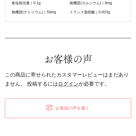
食塩相当量｜0.1g
無機質(カルシウム)｜9mg
無機質(ナトリウム)｜59mg
トランス脂肪酸｜0.003g
お客様の声
この商品に寄せられたカスタマーレビューはまだあり
ません。
投稿するには
ログイン
が必要です。
お客様の声を書く