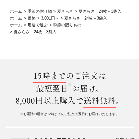
ホーム
>
季節の贈り物
>
夏さらさ
>
夏さらさ 24枚＋3袋入
ホーム
>
価格
>
3,001円～
>
夏さらさ 24枚＋3袋入
ホーム
>
用途で選ぶ
>
季節の贈りもの
>
夏さらさ 24枚＋3袋入
15時まで
のご注文は
※
最短翌日
お届け。
8,000円以上購入で
送料無料
。
※お電話の場合は12時までのご注文で翌日にお届けいたします。