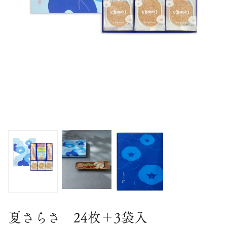
夏さらさ 24枚＋3袋入