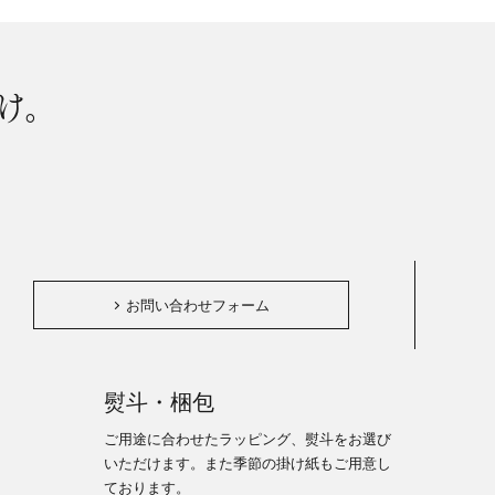
け。
。
お問い合わせフォーム
熨斗・梱包
ご用途に合わせたラッピング、熨斗をお選び
いただけます。また季節の掛け紙もご用意し
ております。