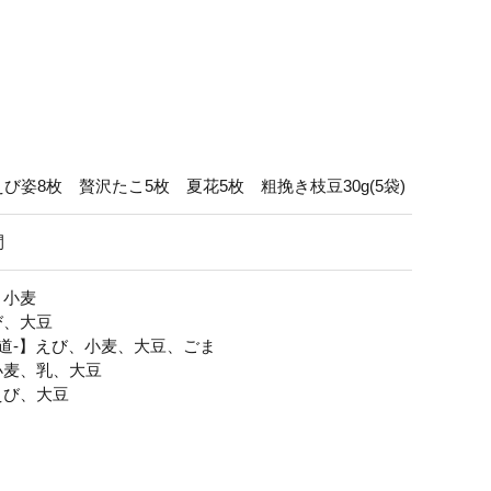
び姿8枚 贅沢たこ5枚 夏花5枚 粗挽き枝豆30g(5袋)
間
、小麦
び、大豆
海道-】えび、小麦、大豆、ごま
小麦、乳、大豆
えび、大豆