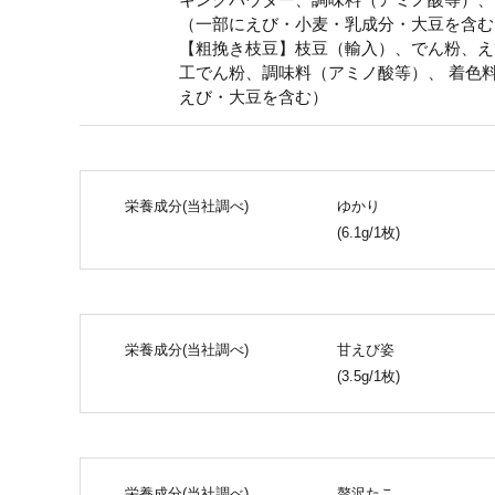
（一部にえび・小麦・乳成分・大豆を含む
【粗挽き枝豆】枝豆（輸入）、でん粉、え
工でん粉、調味料（アミノ酸等）、 着色
えび・大豆を含む）
栄養成分(当社調べ)
ゆかり
(6.1g/1枚)
栄養成分(当社調べ)
甘えび姿
(3.5g/1枚)
栄養成分(当社調べ)
贅沢たこ