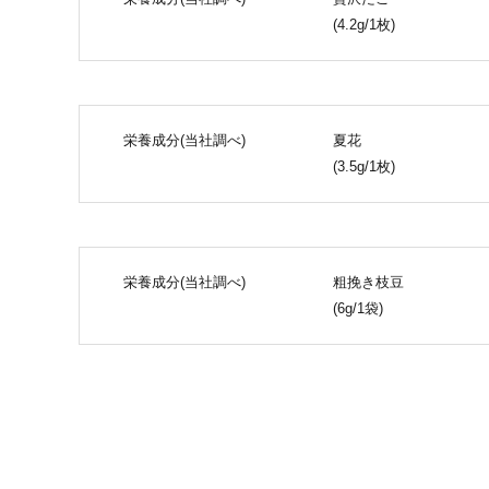
(4.2g/1枚)
栄養成分(当社調べ)
夏花
(3.5g/1枚)
栄養成分(当社調べ)
粗挽き枝豆
(6g/1袋)