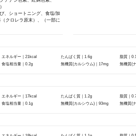
）
び、ショートニング、食塩/加
料（クロレラ原末）、（一部に
エネルギー｜21kcal
たんぱく質｜1.6g
脂質｜0.
食塩相当量｜0.2g
無機質(カルシウム)｜17mg
無機質(ナ
エネルギー｜17kcal
たんぱく質｜1.2g
脂質｜0.
食塩相当量｜0.1g
無機質(カルシウム)｜93mg
無機質(ナ
エネルギー｜18kcal
たんぱく質｜1.1g
脂質｜0.