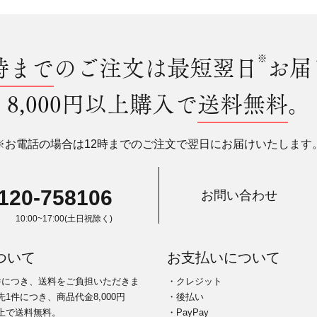
時まで
のご注文は最短翌日
※
お届
8,000円以上購入で
送料無料
。
※お電話の場合は12時までのご注文で翌日にお届けいたします
120-758106
お問い合わせ
10:00~17:00(土日祝除く)
ついて
お支払いについて
件につき、送料をご負担いただきま
・クレジット
1件につき、商品代金8,000円
・後払い
上で送料無料。
・PayPay