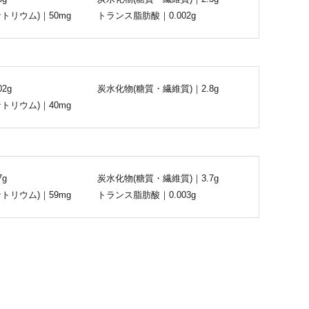
トリウム)｜50mg
トランス脂肪酸｜0.002g
2g
炭水化物(糖質・繊維質)｜2.8g
トリウム)｜40mg
7g
炭水化物(糖質・繊維質)｜3.7g
トリウム)｜59mg
トランス脂肪酸｜0.003g