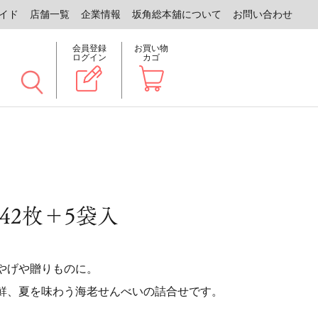
イド
店舗一覧
企業情報
坂角総本舖について
お問い合わせ
会員登録
お買い物
ログイン
カゴ
42枚＋5袋入
やげや贈りものに。
鮮、夏を味わう海老せんべいの詰合せです。