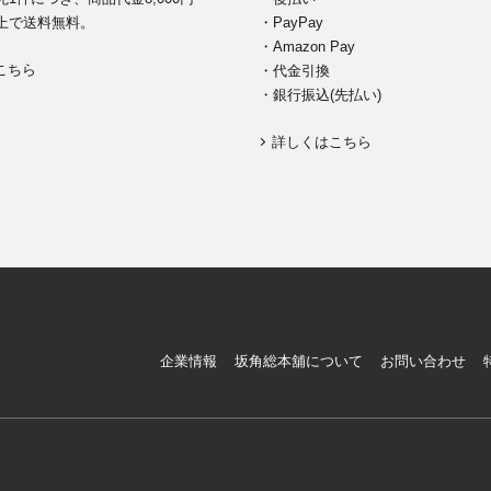
上で送料無料。
・PayPay
・Amazon Pay
こちら
・代金引換
・銀行振込(先払い)
詳しくはこちら
企業情報
坂角総本舖について
お問い合わせ