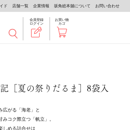
イド
店舗一覧
企業情報
坂角総本舖について
お問い合わせ
会員登録
お買い物
ログイン
カゴ
記［夏の祭りだるま］8袋入
み広がる「海老」と
甘みコク際立つ「帆立」。
楽しめる詰合せは