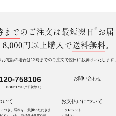
時まで
のご注文は最短翌日
※
お届
8,000円以上購入で
送料無料
。
※お電話の場合は12時までのご注文で翌日にお届けいたします
120-758106
お問い合わせ
10:00~17:00(土日祝除く)
ついて
お支払いについて
件につき、送料をご負担いただきま
・クレジット
1件につき、商品代金8,000円
・後払い