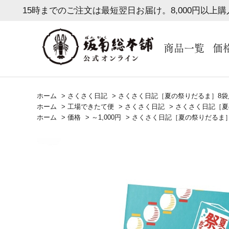
15時までのご注文は最短翌日お届け。8,000円以上
商品一覧
価
ホーム
>
さくさく日記
>
さくさく日記［夏の祭りだるま］8袋
ホーム
>
工場できたて便
>
さくさく日記
>
さくさく日記［夏
ホーム
>
価格
>
～1,000円
>
さくさく日記［夏の祭りだるま］