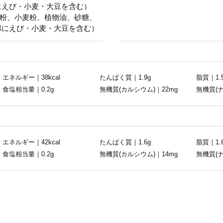
にえび・小麦・大豆を含む）
粉、小麦粉、植物油、砂糖、
部にえび・小麦・大豆を含む）
エネルギー｜38kcal
たんぱく質｜1.9g
脂質｜1.
食塩相当量｜0.2g
無機質(カルシウム)｜22mg
無機質(ナ
エネルギー｜42kcal
たんぱく質｜1.6g
脂質｜1.
食塩相当量｜0.2g
無機質(カルシウム)｜14mg
無機質(ナ