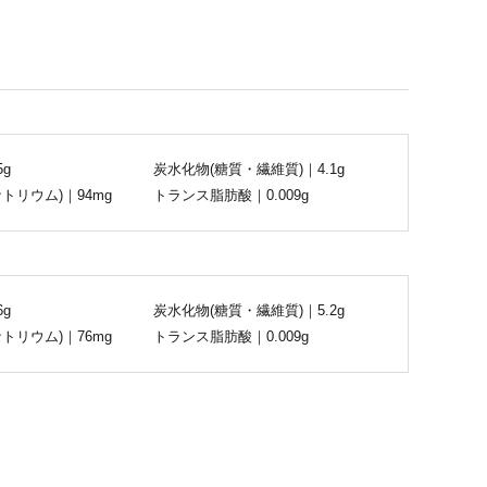
5g
炭水化物(糖質・繊維質)｜4.1g
トリウム)｜94mg
トランス脂肪酸｜0.009g
6g
炭水化物(糖質・繊維質)｜5.2g
トリウム)｜76mg
トランス脂肪酸｜0.009g