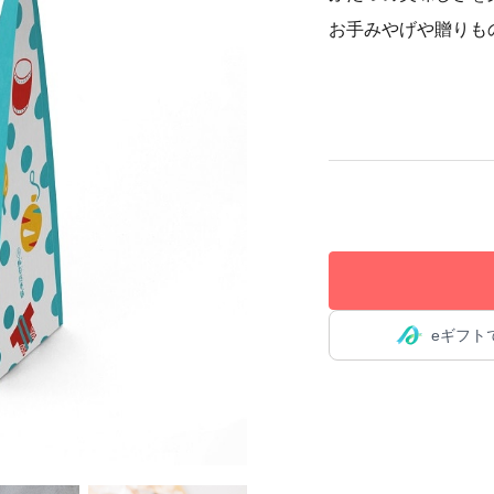
お手みやげや贈りも
eギフト