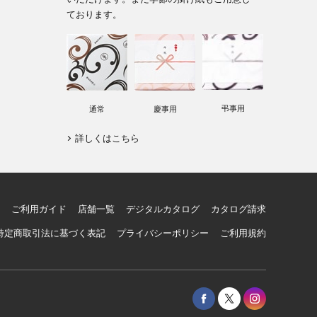
ております。
弔事用
通常
慶事用
詳しくはこちら
ご利用ガイド
店舗一覧
デジタルカタログ
カタログ請求
特定商取引法に基づく表記
プライバシーポリシー
ご利用規約