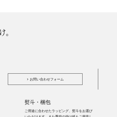
け。
。
お問い合わせフォーム
熨斗・梱包
ご用途に合わせたラッピング、熨斗をお選び
いただけます。また季節の掛け紙もご用意し