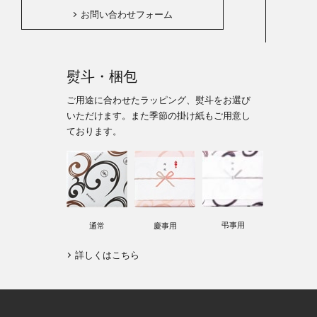
お問い合わせフォーム
熨斗・梱包
ご用途に合わせたラッピング、熨斗をお選び
いただけます。また季節の掛け紙もご用意し
ております。
弔事用
通常
慶事用
詳しくはこちら