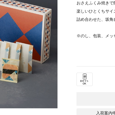
おさえふくみ焼きで
楽しいひとくちサイ
詰め合わせた、坂角
※のし、包装、メッ
入荷案内