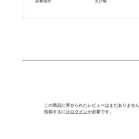
栄養成分
えび蔵
この商品に寄せられたレビューはまだありませ
投稿するには
ログイン
が必要です。