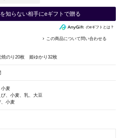
を知らない相手にeギフトで贈る
のeギフトとは？
この商品について問い合わせる
老焼のり20枚 姫ゆかり32枚
間
、小麦
えび、小麦、乳、大豆
び、小麦