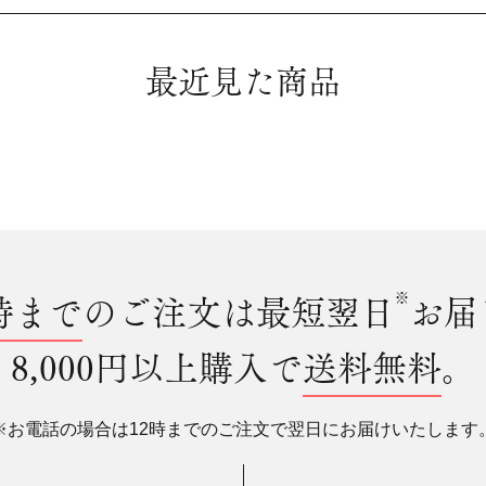
最近見た商品
時まで
のご注文は最短翌日
※
お届
8,000円以上購入で
送料無料
。
※お電話の場合は12時までのご注文で翌日にお届けいたします