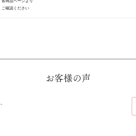
各商品ページより
ご確認ください
お客様の声
ん。