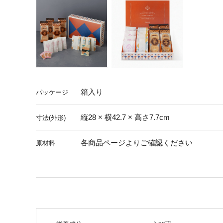
箱入り
パッケージ
縦28 × 横42.7 × 高さ7.7cm
寸法(外形)
各商品ページよりご確認ください
原材料