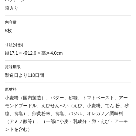
箱入り
内容量
5枚
寸法(外形)
縦17.1 × 横12.6 × 高さ4.0cm
賞味期限
製造日より110日間
原材料
小麦粉（国内製造）、バター、砂糖、トマトペースト、アー
モンドプードル、えびせんべい（えび、小麦粉、でん 粉、砂
糖、食塩）、卵黄粉末、食塩、バジル、オレガノ／調味料
（アミノ酸等）、（一部に小麦・乳成分・卵・えび・アーモ
ンドを含む）