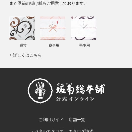
また季節の掛け紙もご用意しております。
通常
慶事用
弔事用
詳しくはこちら
ご利用ガイド
店舗一覧
デジタルカタログ
カタログ請求