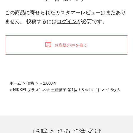
この商品に寄せられたカスタマーレビューはまだあり
ません。
投稿するには
ログイン
が必要です。
お客様の声を書く
ホーム
>
価格
>
～1,000円
>
NIKKEI プラス1 ネオ 土産菓子 第1位！B.sable [トマト] 5枚入
15時まで
のご注文は