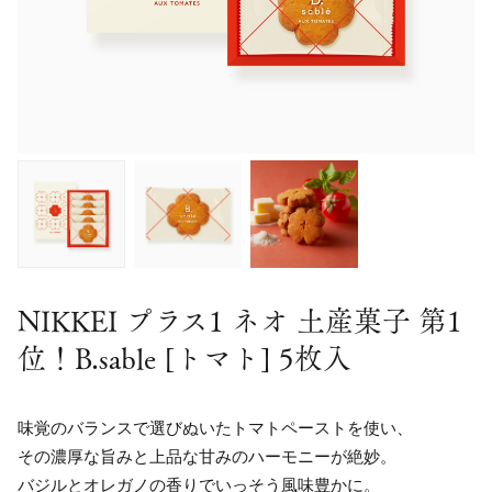
NIKKEI プラス1 ネオ 土産菓子 第1
位！B.sable [トマト] 5枚入
味覚のバランスで選びぬいたトマトペーストを使い、
その濃厚な旨みと上品な甘みのハーモニーが絶妙。
バジルとオレガノの香りでいっそう風味豊かに。