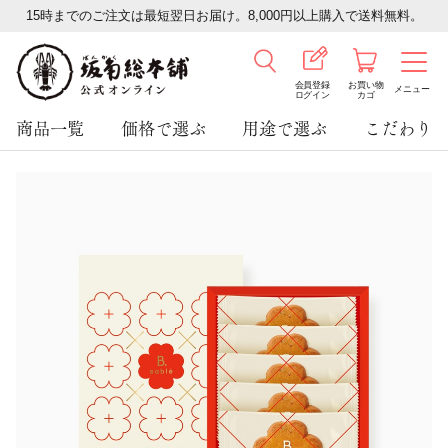
15時までのご注文は最短翌日お届け。8,000円以上購入で送料無料。
会員登録
お買い物
メニュー
ログイン
カゴ
商品一覧
価格で選ぶ
用途で選ぶ
こだわり