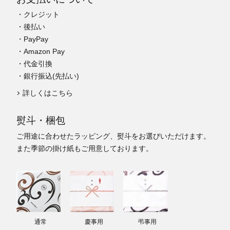
・クレジット
・後払い
・PayPay
・Amazon Pay
・代金引換
・銀行振込(先払い)
詳しくはこちら
熨斗・梱包
ご用途に合わせたラッピング、熨斗をお選びいただけます。
また季節の掛け紙もご用意しております。
通常
慶事用
弔事用