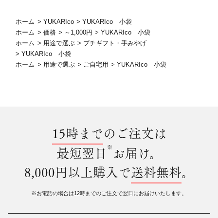
ホーム
>
YUKARIco
>
YUKARIco 小袋
ホーム
>
価格
>
～1,000円
>
YUKARIco 小袋
ホーム
>
用途で選ぶ
>
プチギフト・手みやげ
>
YUKARIco 小袋
ホーム
>
用途で選ぶ
>
ご自宅用
>
YUKARIco 小袋
15時まで
のご注文は
※
最短翌日
お届け。
8,000円以上購入で
送料無料
。
※お電話の場合は12時までのご注文で翌日にお届けいたします。