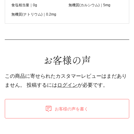
食塩相当量｜0g
無機質(カルシウム)｜5mg
無機質(ナトリウム)｜0.2mg
お客様の声
この商品に寄せられたカスタマーレビューはまだあり
ません。
投稿するには
ログイン
が必要です。
お客様の声を書く