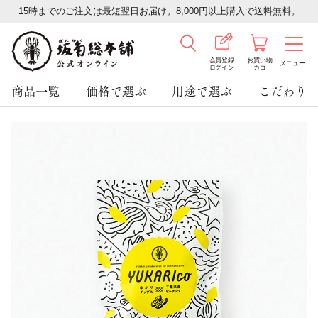
15時までのご注文は最短翌日お届け。8,000円以上購入で送料無料。
会員登録
お買い物
メニュー
ログイン
カゴ
商品一覧
価格で選ぶ
用途で選ぶ
こだわり