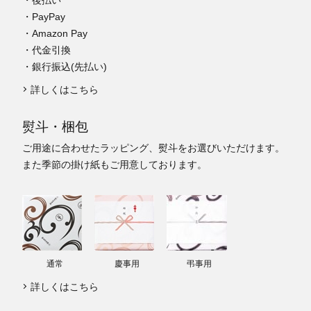
・後払い
・PayPay
・Amazon Pay
・代金引換
・銀行振込(先払い)
詳しくはこちら
熨斗・梱包
ご用途に合わせたラッピング、熨斗をお選びいただけます。
また季節の掛け紙もご用意しております。
通常
慶事用
弔事用
詳しくはこちら