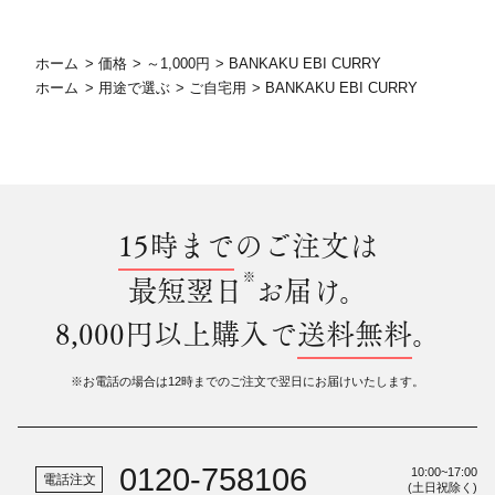
ホーム
>
価格
>
～1,000円
>
BANKAKU EBI CURRY
ホーム
>
用途で選ぶ
>
ご自宅用
>
BANKAKU EBI CURRY
15時まで
のご注文は
※
最短翌日
お届け。
8,000円以上購入で
送料無料
。
※お電話の場合は12時までのご注文で翌日にお届けいたします。
0120-758106
10:00~17:00
電話注文
(土日祝除く)