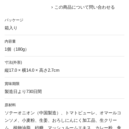
この商品について問い合わせる
パッケージ
箱入り
内容量
1個（180g）
寸法(外形)
縦17.0 × 横14.0 × 高さ2.7cm
賞味期限
製造日より730日間
原材料
ソテーオニオン（中国製造）、トマトピューレ、オマールコ
ンソメ、小麦粉、生姜、おろしにんにく加工品、生クリー
ム、植物油脂、砂糖、マッシュルームエキス、カレー粉、食