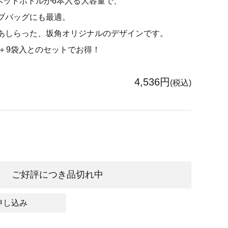
lペットボトルが6本入る大容量で、
ブバッグにも最適。
あしらった、坂角オリジナルのデザインです。
枚＋9袋入とのセットでお得！
4,536円
(税込)
ご好評につき品切れ中
申し込み