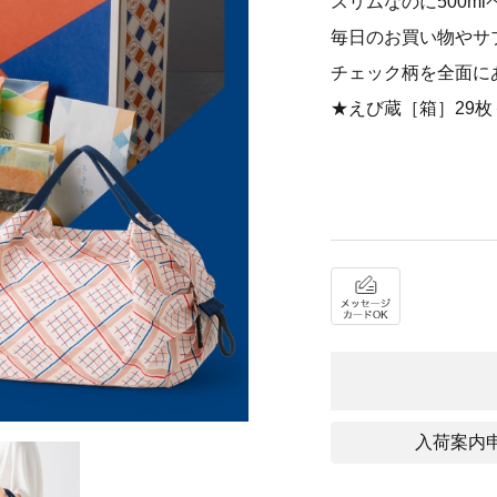
スリムなのに500m
毎日のお買い物やサ
チェック柄を全面に
★えび蔵［箱］29
入荷案内