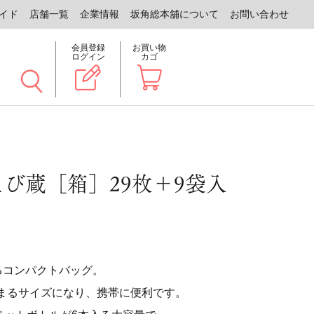
イド
店舗一覧
企業情報
坂角総本舖について
お問い合わせ
会員登録
お買い物
ログイン
カゴ
to+えび蔵［箱］29枚＋9袋入
るコンパクトバッグ。
まるサイズになり、携帯に便利です。