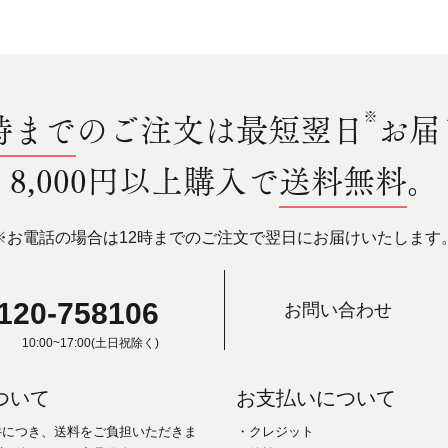
時まで
のご注文は最短翌日
※
お届
8,000円以上購入で
送料無料
。
※お電話の場合は12時までのご注文で翌日にお届けいたします
120-758106
お問い合わせ
10:00~17:00(土日祝除く)
ついて
お支払いについて
件につき、送料をご負担いただきま
・クレジット