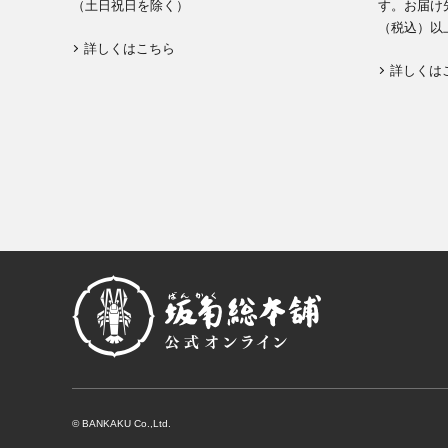
（土日祝日を除く）
す。お届け先
（税込）以
詳しくはこちら
詳しくは
© BANKAKU Co.,Ltd.