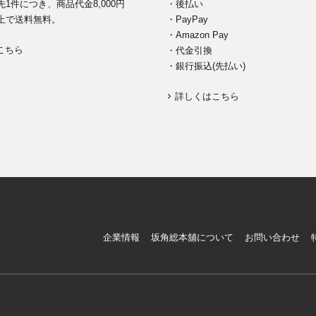
1件につき、商品代金8,000円
・後払い
上で送料無料。
・PayPay
・Amazon Pay
こちら
・代金引換
・銀行振込(先払い)
詳しくはこちら
企業情報
坂角総本舖について
お問い合わせ