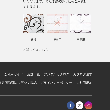
いただけます。また季節の掛け紙もご用意し
ております。
弔事用
通常
慶事用
詳しくはこちら
ご利用ガイド
店舗一覧
デジタルカタログ
カタログ請求
特定商取引法に基づく表記
プライバシーポリシー
ご利用規約