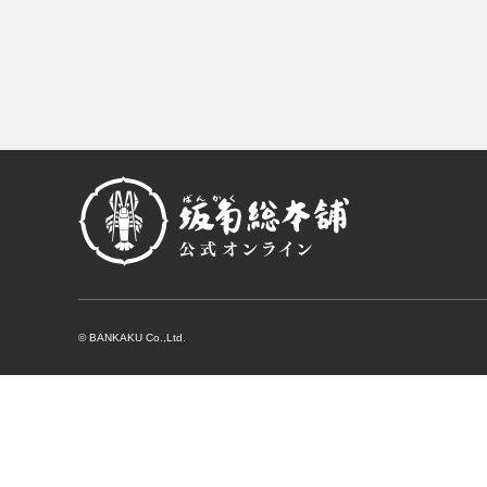
© BANKAKU Co.,Ltd.