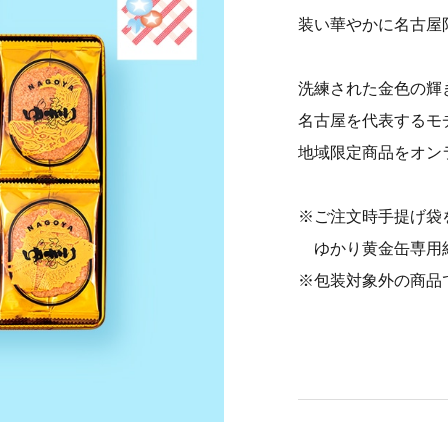
装い華やかに名古屋
洗練された金色の輝
名古屋を代表するモ
地域限定商品をオン
※ご注文時手提げ袋
ゆかり黄金缶専用
※包装対象外の商品