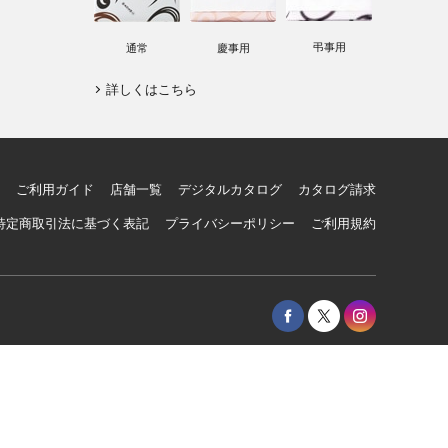
弔事用
通常
慶事用
詳しくはこちら
ご利用ガイド
店舗一覧
デジタルカタログ
カタログ請求
特定商取引法に基づく表記
プライバシーポリシー
ご利用規約