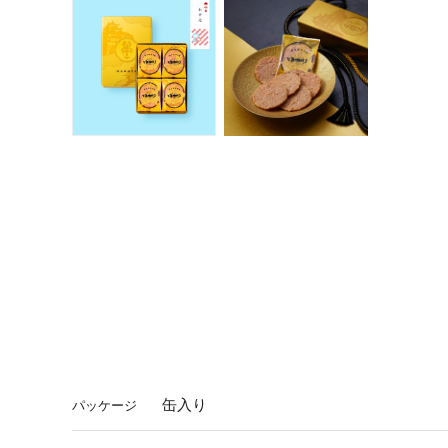
缶入り
パッケージ