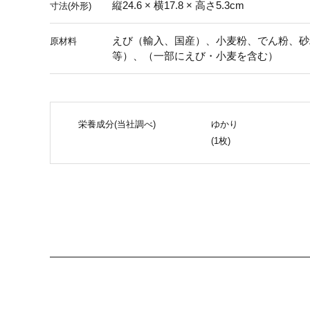
縦24.6 × 横17.8 × 高さ5.3cm
寸法(外形)
えび（輸入、国産）、小麦粉、でん粉、砂
原材料
等）、（一部にえび・小麦を含む）
栄養成分(当社調べ)
ゆかり
(1枚)