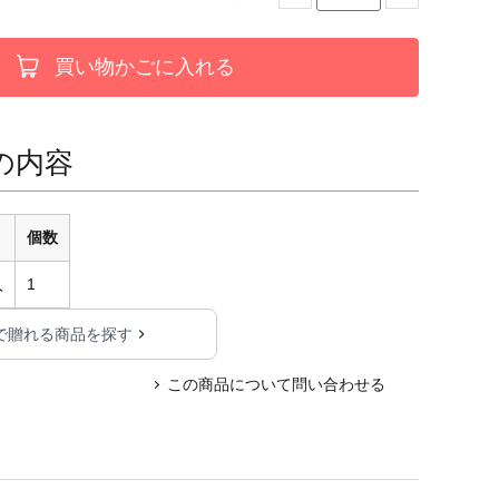
買い物かごに入れる
の内容
個数
入
1
で贈れる商品を探す
この商品について問い合わせる