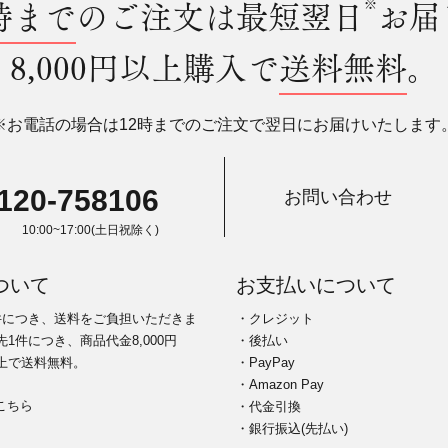
時まで
のご注文は最短翌日
※
お届
8,000円以上購入で
送料無料
。
※お電話の場合は12時までのご注文で翌日にお届けいたします
120-758106
お問い合わせ
10:00~17:00(土日祝除く)
ついて
お支払いについて
件につき、送料をご負担いただきま
・クレジット
1件につき、商品代金8,000円
・後払い
上で送料無料。
・PayPay
・Amazon Pay
こちら
・代金引換
・銀行振込(先払い)