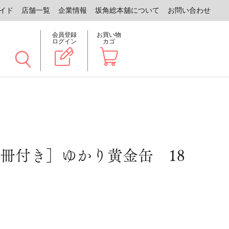
イド
店舗一覧
企業情報
坂角総本舖について
お問い合わせ
会員登録
お買い物
ログイン
カゴ
冊付き］ゆかり黄金缶 18