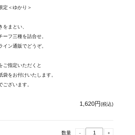
限定＜ゆかり＞
きをまとい、
チーフ三種を詰合せ。
ライン通販でどうぞ。
をご指定いただくと
紙袋をお付けいたします。
でございます。
1,620円
(税込)
数量
-
+