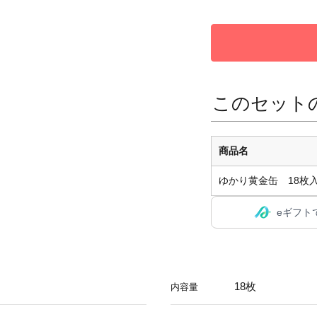
このセット
商品名
ゆかり黄金缶 18枚
eギフト
18枚
内容量