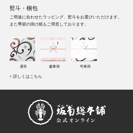
熨斗・梱包
ご用途に合わせたラッピング、熨斗をお選びいただけます。
また季節の掛け紙もご用意しております。
通常
慶事用
弔事用
詳しくはこちら