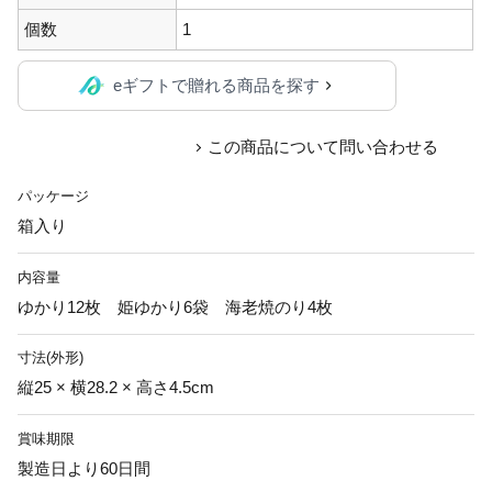
個数
1
eギフトで贈れる商品を探す
この商品について問い合わせる
パッケージ
箱入り
内容量
ゆかり12枚 姫ゆかり6袋 海老焼のり4枚
寸法(外形)
縦25 × 横28.2 × 高さ4.5cm
賞味期限
製造日より60日間