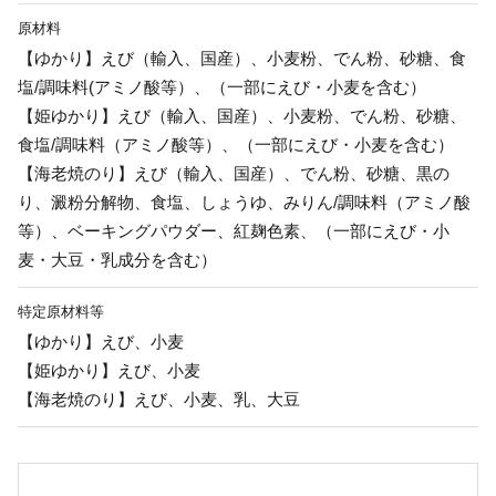
原材料
【ゆかり】えび（輸入、国産）、小麦粉、でん粉、砂糖、食
塩/調味料(アミノ酸等）、（一部にえび・小麦を含む）
【姫ゆかり】えび（輸入、国産）、小麦粉、でん粉、砂糖、
食塩/調味料（アミノ酸等）、（一部にえび・小麦を含む）
【海老焼のり】えび（輸入、国産）、でん粉、砂糖、黒の
り、澱粉分解物、食塩、しょうゆ、みりん/調味料（アミノ酸
等）、ベーキングパウダー、紅麹色素、（一部にえび・小
麦・大豆・乳成分を含む）
特定原材料等
【ゆかり】えび、小麦
【姫ゆかり】えび、小麦
【海老焼のり】えび、小麦、乳、大豆