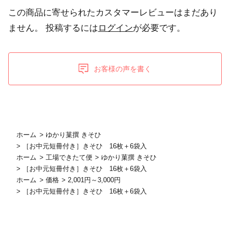
この商品に寄せられたカスタマーレビューはまだあり
ません。
投稿するには
ログイン
が必要です。
お客様の声を書く
ホーム
>
ゆかり菓撰 きそひ
>
［お中元短冊付き］きそひ 16枚＋6袋入
ホーム
>
工場できたて便
>
ゆかり菓撰 きそひ
>
［お中元短冊付き］きそひ 16枚＋6袋入
ホーム
>
価格
>
2,001円～3,000円
>
［お中元短冊付き］きそひ 16枚＋6袋入