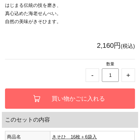
はじまる伝統の技を磨き、
真心込めた海老せんべい。
自然の美味がきそひます。
2,160円
(税込)
数量
-
+
このセットの内容
商品名
きそひ 16枚＋6袋入