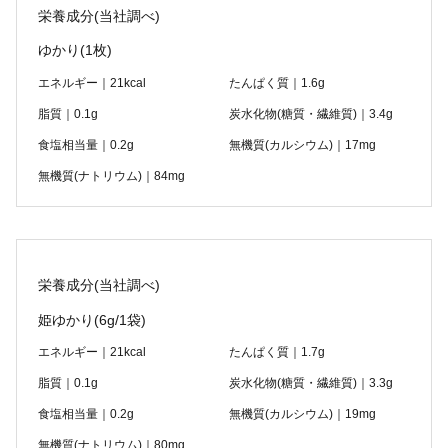
栄養成分(当社調べ)
ゆかり
(1枚)
エネルギー｜21kcal
たんぱく質｜1.6g
脂質｜0.1g
炭水化物(糖質・繊維質)｜3.4g
食塩相当量｜0.2g
無機質(カルシウム)｜17mg
無機質(ナトリウム)｜84mg
栄養成分(当社調べ)
姫ゆかり
(6g/1袋)
エネルギー｜21kcal
たんぱく質｜1.7g
脂質｜0.1g
炭水化物(糖質・繊維質)｜3.3g
食塩相当量｜0.2g
無機質(カルシウム)｜19mg
無機質(ナトリウム)｜80mg