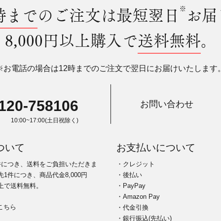
時まで
のご注文は最短翌日
※
お届
8,000円以上購入で
送料無料
。
※お電話の場合は12時までのご注文で翌日にお届けいたします
120-758106
お問い合わせ
10:00~17:00(土日祝除く)
ついて
お支払いについて
件につき、送料をご負担いただきま
・クレジット
1件につき、商品代金8,000円
・後払い
上で送料無料。
・PayPay
・Amazon Pay
こちら
・代金引換
・銀行振込(先払い)