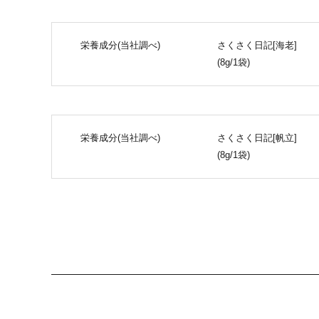
栄養成分(当社調べ)
さくさく日記[海老]
(8g/1袋)
栄養成分(当社調べ)
さくさく日記[帆立]
(8g/1袋)