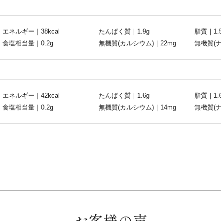
エネルギー｜38kcal
たんぱく質｜1.9g
脂質｜1.
食塩相当量｜0.2g
無機質(カルシウム)｜22mg
無機質(ナ
エネルギー｜42kcal
たんぱく質｜1.6g
脂質｜1.
食塩相当量｜0.2g
無機質(カルシウム)｜14mg
無機質(ナ