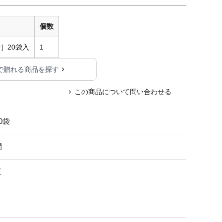
個数
］20袋入
1
で贈れる商品を探す
この商品について問い合わせる
0袋
間
豆