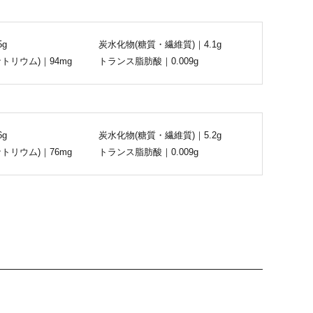
5g
炭水化物(糖質・繊維質)｜4.1g
トリウム)｜94mg
トランス脂肪酸｜0.009g
6g
炭水化物(糖質・繊維質)｜5.2g
トリウム)｜76mg
トランス脂肪酸｜0.009g