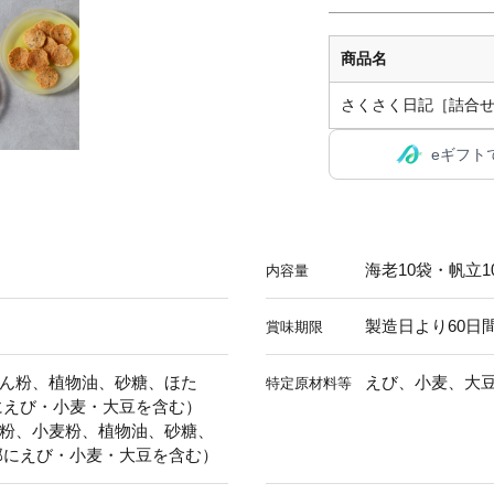
商品名
さくさく日記［詰合せ
eギフト
海老10袋・帆立1
内容量
製造日より60日
賞味期限
ん粉、植物油、砂糖、ほた
えび、小麦、大
特定原材料等
にえび・小麦・大豆を含む）
粉、小麦粉、植物油、砂糖、
部にえび・小麦・大豆を含む）