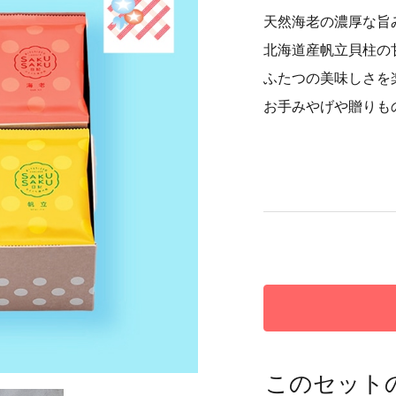
天然海老の濃厚な旨
北海道産帆立貝柱の
ふたつの美味しさを
お手みやげや贈りも
このセット