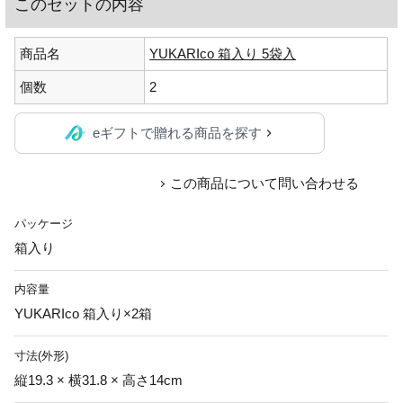
このセットの内容
商品名
YUKARIco 箱入り 5袋入
個数
2
eギフトで贈れる商品を探す
この商品について問い合わせる
パッケージ
箱入り
内容量
YUKARIco 箱入り×2箱
寸法(外形)
縦19.3 × 横31.8 × 高さ14cm