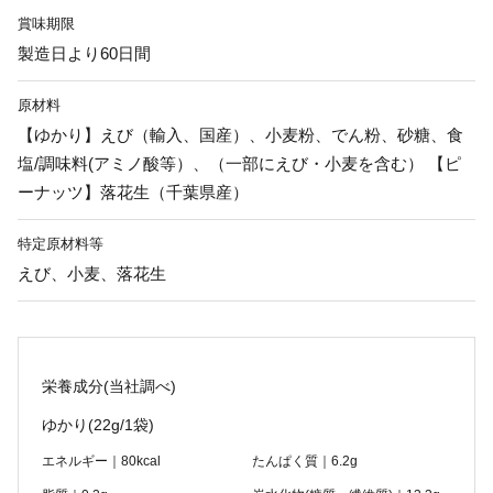
賞味期限
製造日より60日間
原材料
【ゆかり】えび（輸入、国産）、小麦粉、でん粉、砂糖、食
塩/調味料(アミノ酸等）、（一部にえび・小麦を含む） 【ピ
ーナッツ】落花生（千葉県産）
特定原材料等
えび、小麦、落花生
栄養成分(当社調べ)
ゆかり
(22g/1袋)
エネルギー｜80kcal
たんぱく質｜6.2g