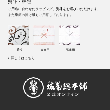
熨斗・梱包
ご用途に合わせたラッピング、熨斗をお選びいただけます。
また季節の掛け紙もご用意しております。
通常
慶事用
弔事用
詳しくはこちら