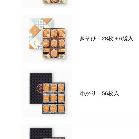
きそひ 28枚＋6袋入
ゆかり 56枚入