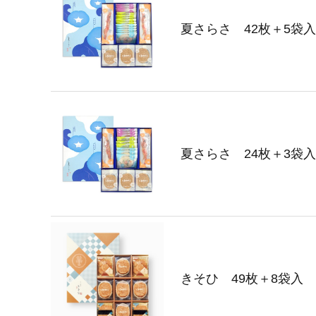
夏さらさ 42枚＋5袋入
夏さらさ 24枚＋3袋入
きそひ 49枚＋8袋入