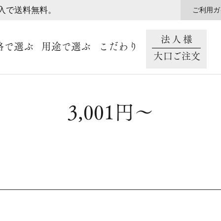
購入で送料無料。
ご利用ガ
法人様
格で選ぶ
用途で選ぶ
こだわり
大口ご注文
3,001円～