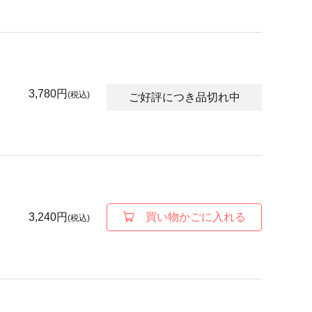
3,780円
(税込)
ご好評につき品切れ中
3,240円
買い物かごに入れる
(税込)