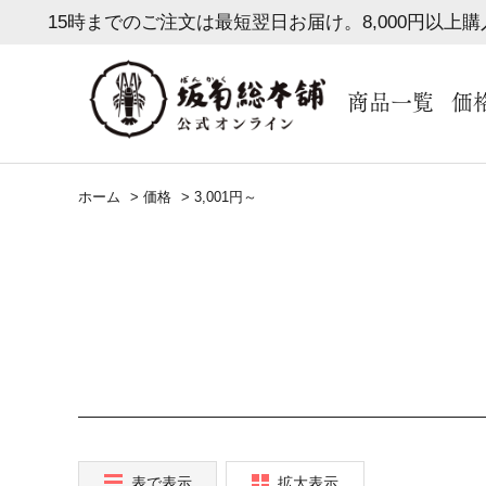
15時までのご注文は最短翌日お届け。8,000円以上
商品一覧
価
ホーム
>
価格
>
3,001円～
表で表示
拡大表示