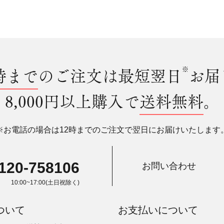
時まで
のご注文は最短翌日
※
お届
8,000円以上購入で
送料無料
。
※お電話の場合は12時までのご注文で翌日にお届けいたします
120-758106
お問い合わせ
10:00~17:00(土日祝除く)
ついて
お支払いについて