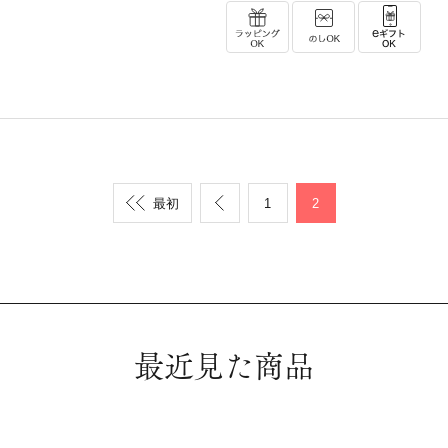
最初
1
2
最近見た商品