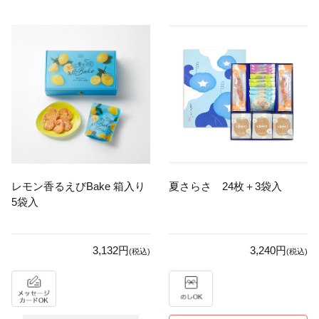
レモン香るえびBake 箱入り
夏さらさ 24枚＋3袋入
5袋入
3,132円
3,240円
(税込)
(税込)