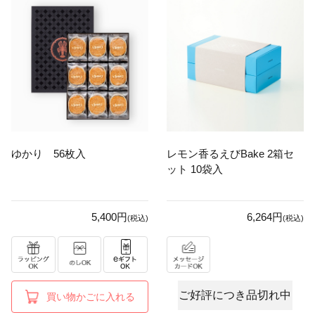
ゆかり 56枚入
レモン香るえびBake 2箱セ
ット 10袋入
5,400円
6,264円
(税込)
(税込)
ご好評につき品切れ中
買い物かごに入れる