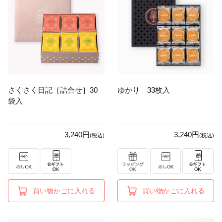
さくさく日記［詰合せ］30
ゆかり 33枚入
袋入
3,240円
3,240円
(税込)
(税込)
買い物かごに入れる
買い物かごに入れる