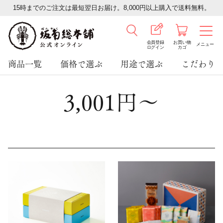
15時までのご注文は最短翌日お届け。8,000円以上購入で送料無料。
会員登録
お買い物
メニュー
ログイン
カゴ
商品一覧
価格で選ぶ
用途で選ぶ
こだわり
3,001円～