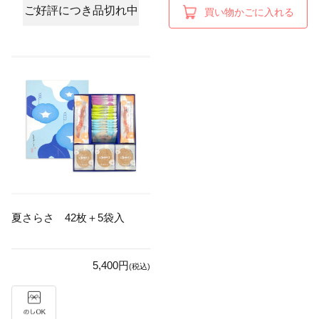
ご好評につき品切れ中
買い物かごに入れる
夏さらさ 42枚＋5袋入
5,400円
(税込)