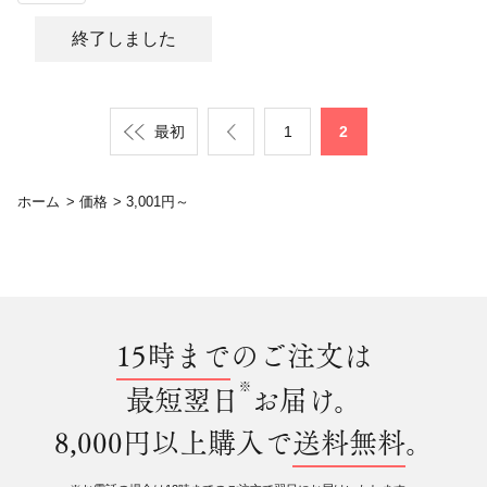
終了しました
最初
1
2
ホーム
>
価格
>
3,001円～
15時まで
のご注文は
※
最短翌日
お届け。
8,000円以上購入で
送料無料
。