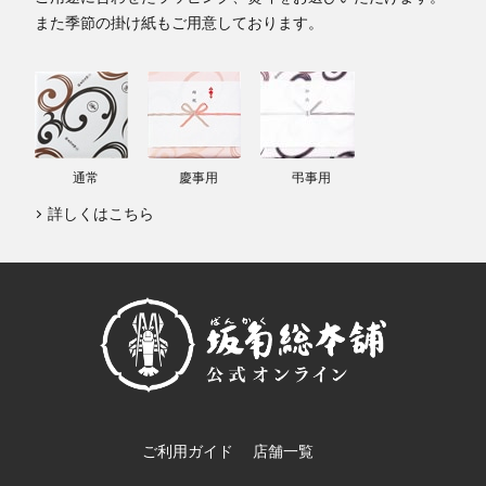
また季節の掛け紙もご用意しております。
通常
慶事用
弔事用
詳しくはこちら
ご利用ガイド
店舗一覧