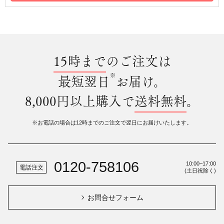
15時まで
のご注文は
※
最短翌日
お届け。
8,000円以上購入で
送料無料
。
※お電話の場合は12時までのご注文で翌日にお届けいたします。
0120-758106
10:00~17:00
電話注文
(土日祝除く)
お問合せフォーム