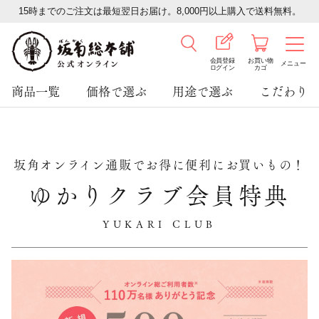
15時までのご注文は最短翌日お届け。8,000円以上購入で送料無料。
会員登録
お買い物
メニュー
ログイン
カゴ
商品一覧
価格で選ぶ
用途で選ぶ
こだわり
坂角オンライン通販でお得に便利にお買いもの！
ゆかりクラブ会員特典
YUKARI CLUB