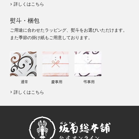
詳しくはこちら
熨斗・梱包
ご用途に合わせたラッピング、熨斗をお選びいただけます。
また季節の掛け紙もご用意しております。
通常
慶事用
弔事用
詳しくはこちら