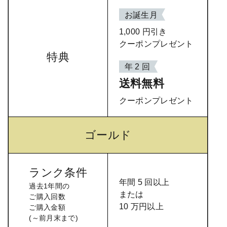
お誕生月
1,000 円引き
クーポンプレゼント
特典
年 2 回
送料無料
クーポンプレゼント
ゴールド
ランク条件
年間 5 回以上
過去1年間の
または
ご購入回数
10 万円以上
ご購入金額
(～前月末まで)