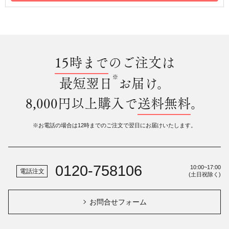
15時まで
のご注文は
※
最短翌日
お届け。
8,000円以上購入で
送料無料
。
※お電話の場合は12時までのご注文で翌日にお届けいたします。
0120-758106
10:00~17:00
電話注文
(土日祝除く)
お問合せフォーム