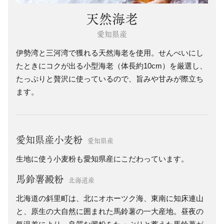
天然海老
愛知県産
伊勢湾と三河湾で獲れる天然海老を使用。せんべいにし
たときにコクが出る小型海老（体長約10cm）を厳選し、
たっぷりと贅沢に使っているので、旨みや甘みが際立ち
ます。
愛知県産小麦粉
愛知県産
生地に使う小麦粉も愛知県産にこだわっています。
馬鈴薯澱粉
北海道産
北海道の斜里町は、北にオホーツク海、東南に知床連山
と、原生の大自然に囲まれた馬鈴薯の一大産地。昼夜の