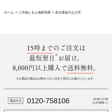
ホーム
>
ご当地じまん海鮮煎餅
>
名古屋金のえび天
15時まで
のご注文は
※
最短翌日
お届け。
8,000円以上購入で
送料無料
。
※お電話の場合は12時までのご注文で翌日にお届けいたします。
0120-758106
10:00~17:00
電話注文
(土日祝除く)