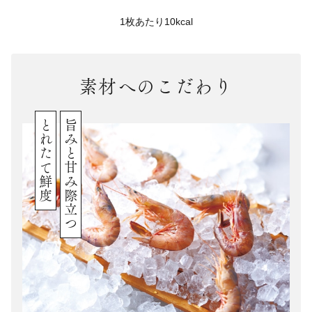
1枚あたり10kcal
素材へのこだわり
とれたて鮮度
旨みと甘み際立つ