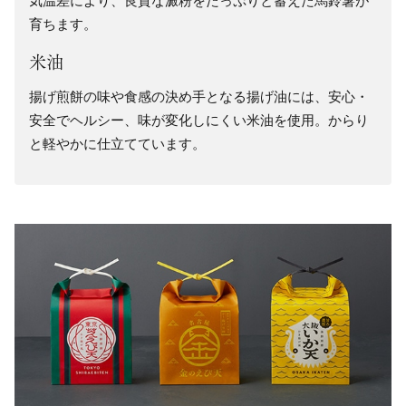
気温差により、良質な澱粉をたっぷりと蓄えた馬鈴薯が
育ちます。
米油
揚げ煎餅の味や食感の決め手となる揚げ油には、安心・
安全でヘルシー、味が変化しにくい米油を使用。からり
と軽やかに仕立てています。