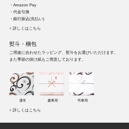
・Amazon Pay
・代金引換
・銀行振込(先払い)
詳しくはこちら
熨斗・梱包
ご用途に合わせたラッピング、熨斗をお選びいただけます。
また季節の掛け紙もご用意しております。
通常
慶事用
弔事用
詳しくはこちら