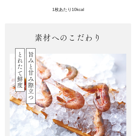
1枚あたり10kcal
素材へのこだわり
とれたて鮮度
旨みと甘み際立つ