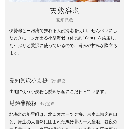
天然海老
愛知県産
伊勢湾と三河湾で獲れる天然海老を使用。せんべいにし
たときにコクが出る小型海老（体長約10cm）を厳選し、
たっぷりと贅沢に使っているので、旨みや甘みが際立ち
ます。
愛知県産小麦粉
愛知県産
生地に使う小麦粉も愛知県産にこだわっています。
馬鈴薯澱粉
北海道産
北海道の斜里町は、北にオホーツク海、東南に知床連山
と、原生の大自然に囲まれた馬鈴薯の一大産地。昼夜の