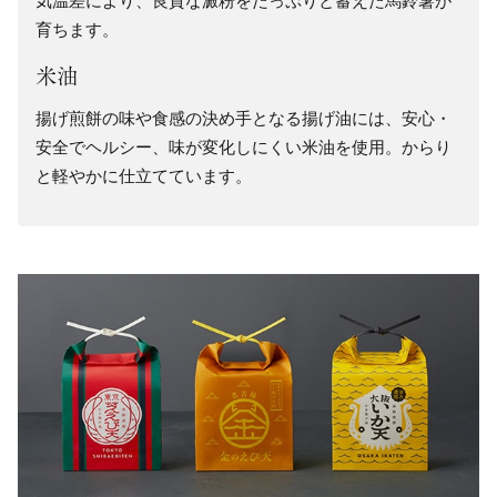
気温差により、良質な澱粉をたっぷりと蓄えた馬鈴薯が
育ちます。
米油
揚げ煎餅の味や食感の決め手となる揚げ油には、安心・
安全でヘルシー、味が変化しにくい米油を使用。からり
と軽やかに仕立てています。