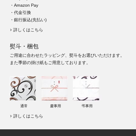
・Amazon Pay
・代金引換
・銀行振込(先払い)
詳しくはこちら
熨斗・梱包
ご用途に合わせたラッピング、熨斗をお選びいただけます。
また季節の掛け紙もご用意しております。
通常
慶事用
弔事用
詳しくはこちら