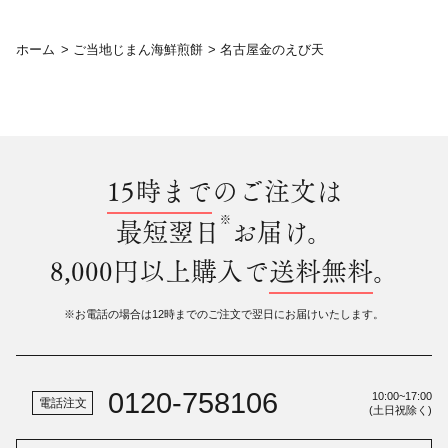
ホーム
>
ご当地じまん海鮮煎餅
>
名古屋金のえび天
15時まで
のご注文は
※
最短翌日
お届け。
8,000円以上購入で
送料無料
。
※お電話の場合は12時までのご注文で翌日にお届けいたします。
0120-758106
10:00~17:00
電話注文
(土日祝除く)