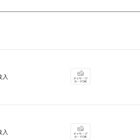
枚入
枚入