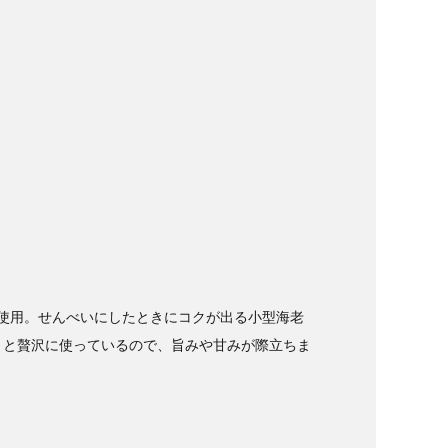
使用。せんべいにしたときにコクが出る小型海老
ぷりと贅沢に使っているので、旨みや甘みが際立ちま