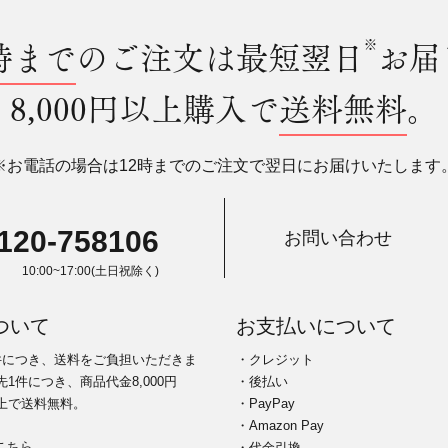
時まで
のご注文は最短翌日
※
お届
8,000円以上購入で
送料無料
。
※お電話の場合は12時までのご注文で翌日にお届けいたします
120-758106
お問い合わせ
10:00~17:00(土日祝除く)
ついて
お支払いについて
件につき、送料をご負担いただきま
・クレジット
1件につき、商品代金8,000円
・後払い
上で送料無料。
・PayPay
・Amazon Pay
こちら
・代金引換