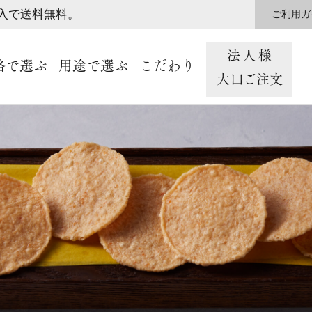
購入で送料無料。
ご利用ガ
法人様
格で選ぶ
用途で選ぶ
こだわり
大口ご注文