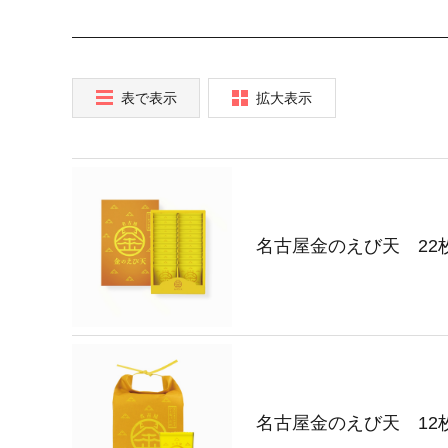
表で表示
拡大表示
名古屋金のえび天 22
名古屋金のえび天 12