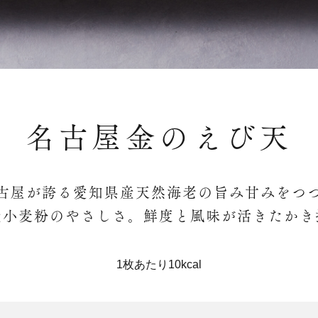
名古屋金のえび天
古屋が誇る愛知県産天然海老の旨み甘みをつ
産小麦粉のやさしさ。鮮度と風味が活きたかき
1枚あたり10kcal