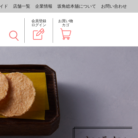
イド
店舗一覧
企業情報
坂角総本舖について
お問い合わせ
会員登録
お買い物
ログイン
カゴ