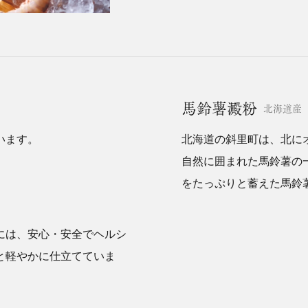
馬鈴薯澱粉
北海道産
います。
北海道の斜里町は、北に
自然に囲まれた馬鈴薯の
をたっぷりと蓄えた馬鈴
には、安心・安全でヘルシ
と軽やかに仕立てていま