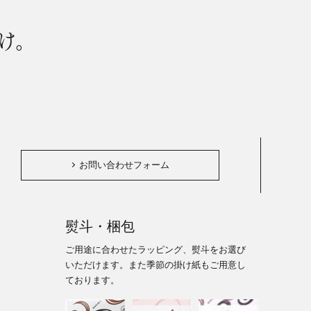
け。
。
お問い合わせフォーム
熨斗・梱包
ご用途に合わせたラッピング、熨斗をお選び
いただけます。また季節の掛け紙もご用意し
ております。