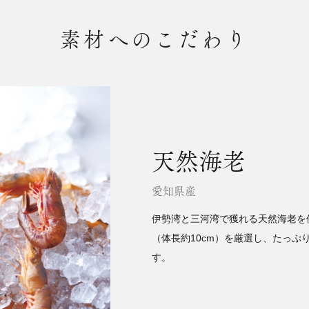
素材へのこだわり
天然海老
愛知県産
伊勢湾と三河湾で獲れる天然海老を
（体長約10cm）を厳選し、たっ
す。