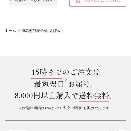
買い物かごに入れる
ホーム
>
海老煎餅詰合せ えび蔵
15時まで
のご注文は
※
最短翌日
お届け。
8,000円以上購入で
送料無料
。
※お電話の場合は12時までのご注文で翌日にお届けいたします。