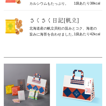
1袋あたり38kcal
カルシウムもたっぷり。
さくさく日記[帆立]
北海道産の帆立貝柱の旨みとコク、海老の
1袋あたり42kcal
旨みに海苔を合わせました。