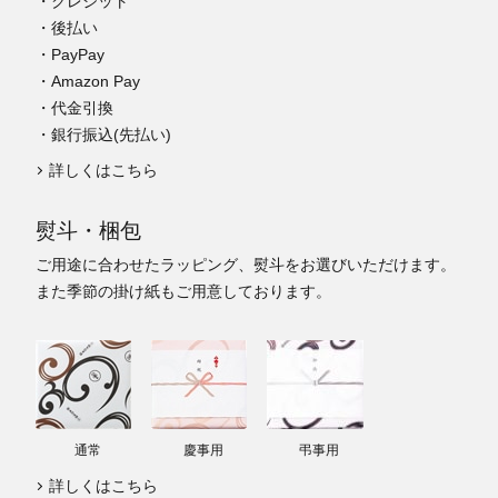
・クレジット
・後払い
・PayPay
・Amazon Pay
・代金引換
・銀行振込(先払い)
詳しくはこちら
熨斗・梱包
ご用途に合わせたラッピング、熨斗をお選びいただけます。
また季節の掛け紙もご用意しております。
通常
慶事用
弔事用
詳しくはこちら