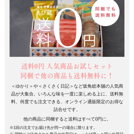
送料0円 人気商品お試しセット
同梱で他の商品も送料無料に！
＜ゆかり＞や＜さくさく日記＞など坂角総本舖の人気商
品が大集合。いろんな味を一度に楽しめる上に、送料無
料、何度でも注文できる、オンライン通販限定のお得な
詰合せです。
他の商品に同梱すると送料はすべて0円に。
1回の注文でお届け先が同一の場合に限ります。