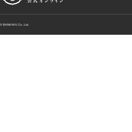
© BANKAKU Co.,Ltd.