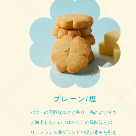
プレーン/塩
バターの芳醇なコクと香り、品のよい甘さ
に海老せんべい〈ゆかり〉の風味ほんの
り。フランス産ゲランドの塩が素材を引き