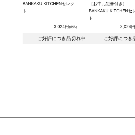
BANKAKU KITCHENセレク
［お中元短冊付き］
ト
BANKAKU KITCHENセ
ト
3,024円
3,024
(税込)
ご好評につき品切れ中
ご好評につき