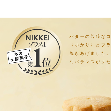
バターの芳醇な
〈ゆかり〉とフ
焼きあげました
なバランスがク