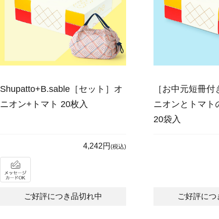
Shupatto+B.sable［セット］オ
［お中元短冊付き］
ニオン+トマト 20枚入
ニオンとトマト
20袋入
4,242円
(税込)
ご好評につき品切れ中
ご好評につ