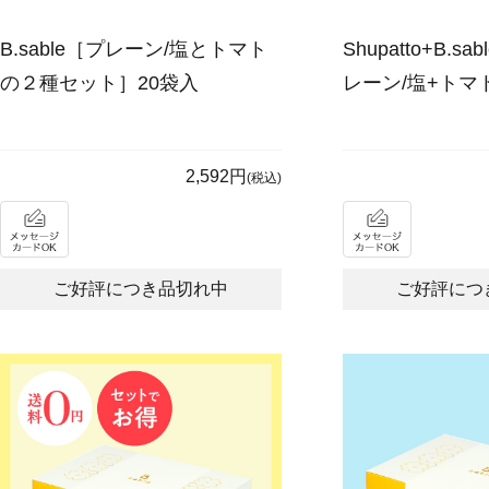
B.sable［プレーン/塩とトマト
Shupatto+B.
の２種セット］20袋入
レーン/塩+トマト
2,592円
(税込)
ご好評につき品切れ中
ご好評につ