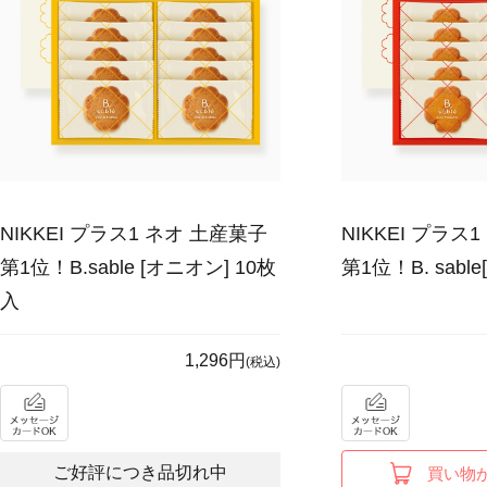
NIKKEI プラス1 ネオ 土産菓子
NIKKEI プラス
第1位！B.sable [オニオン] 10枚
第1位！B. sabl
入
1,296円
(税込)
ご好評につき品切れ中
買い物