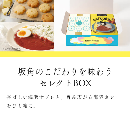
坂角のこだわりを味わう
セレクトBOX
香ばしい海老サブレと、旨み広がる海老カレー
をひと箱に。