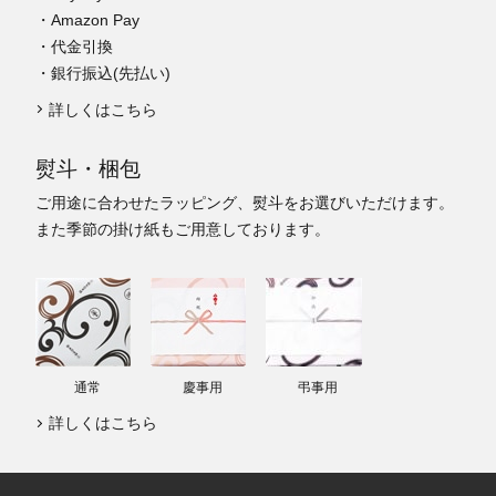
・Amazon Pay
・代金引換
・銀行振込(先払い)
詳しくはこちら
熨斗・梱包
ご用途に合わせたラッピング、熨斗をお選びいただけます。
また季節の掛け紙もご用意しております。
通常
慶事用
弔事用
詳しくはこちら