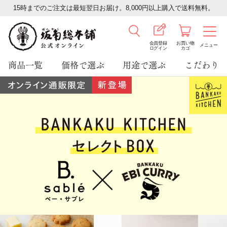
15時までのご注文は最短翌日お届け。8,000円以上購入で送料無料。
会員登録
お買い物
メニュー
ログイン
カゴ
商品一覧
価格で選ぶ
用途で選ぶ
こだわり