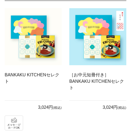
BANKAKU KITCHENセレク
［お中元短冊付き］
ト
BANKAKU KITCHENセレク
ト
3,024円
3,024円
(税込)
(税込)