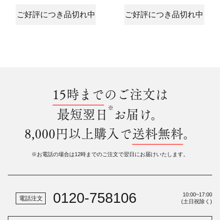
ご好評につき品切れ中
ご好評につき品切れ中
15時まで
のご注文は
※
最短翌日
お届け。
8,000円以上購入で
送料無料
。
※お電話の場合は12時までのご注文で翌日にお届けいたします。
0120-758106
10:00~17:00
電話注文
(土日祝除く)