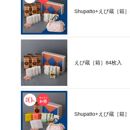
Shupatto+えび蔵［箱
えび蔵［箱］84枚入
Shupatto+えび蔵［箱