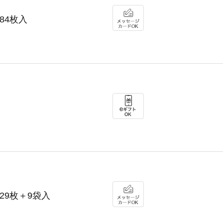
］84枚入
］29枚＋9袋入