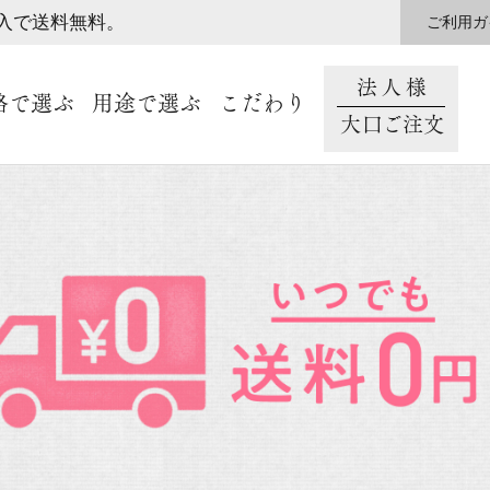
購入で送料無料。
ご利用ガ
法人様
格で選ぶ
用途で選ぶ
こだわり
大口ご注文