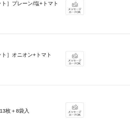
e［セット］プレーン/塩+トマト
e［セット］オニオン+トマト
］13枚＋8袋入