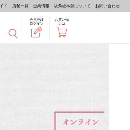
イド
店舗一覧
企業情報
坂角総本舖について
お問い合わせ
会員登録
お買い物
ログイン
カゴ