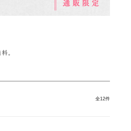
無料。
全
12
件