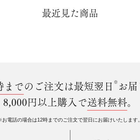
最近見た商品
時まで
のご注文は最短翌日
※
お届
8,000円以上購入で
送料無料
。
※お電話の場合は12時までのご注文で翌日にお届けいたします