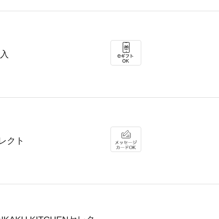
袋入
セレクト