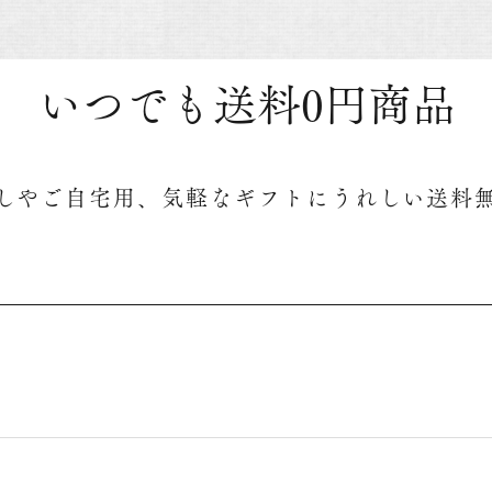
いつでも送料0円商品
しやご自宅用、気軽なギフトにうれしい送料