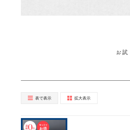
お試
表で表示
拡大表示