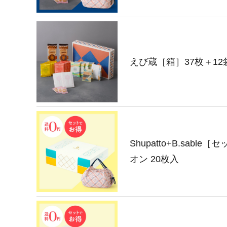
えび蔵［箱］37枚＋12
Shupatto+B.sabl
オン 20枚入