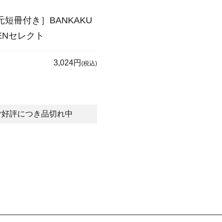
短冊付き］BANKAKU
HENセレクト
3,024円
(税込)
ご好評につき品切れ中