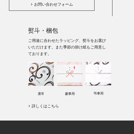
お問い合わせフォーム
熨斗・梱包
ご用途に合わせたラッピング、熨斗をお選び
いただけます。また季節の掛け紙もご用意し
ております。
弔事用
通常
慶事用
詳しくはこちら