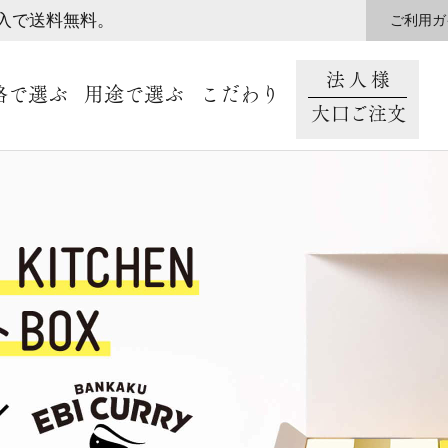
購入で送料無料。
ご利用ガ
法人様
格で選ぶ
用途で選ぶ
こだわり
大口ご注文