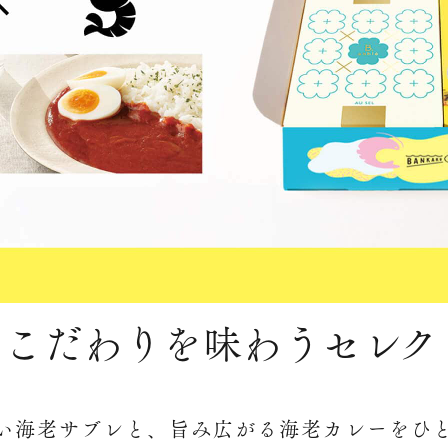
のこだわりを味わう
セレク
い海老サブレと、旨み広がる海老カレーをひ