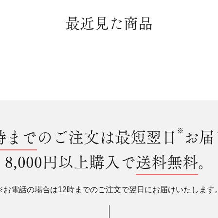
最近見た商品
時まで
のご注文は最短翌日
※
お届
8,000円以上購入で
送料無料
。
※お電話の場合は12時までのご注文で翌日にお届けいたします