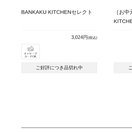
BANKAKU KITCHENセレクト
［お中元
KITC
3,024円
(税込)
ご好評につき品切れ中