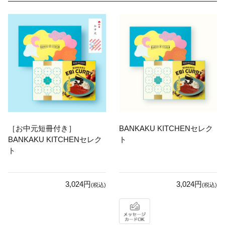
［お中元短冊付き］
BANKAKU KITCHENセレク
BANKAKU KITCHENセレク
ト
ト
3,024円
3,024円
(税込)
(税込)