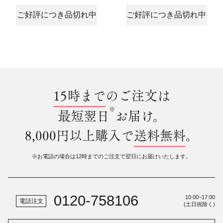
ご好評につき品切れ中
ご好評につき品切れ中
15時まで
のご注文は
※
最短翌日
お届け。
8,000円以上購入で
送料無料
。
※お電話の場合は12時までのご注文で翌日にお届けいたします。
0120-758106
10:00~17:00
電話注文
(土日祝除く)