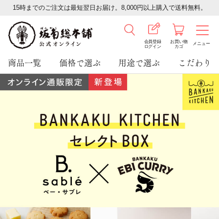
15時までのご注文は最短翌日お届け。8,000円以上購入で送料無料。
会員登録
お買い物
メニュー
ログイン
カゴ
商品一覧
価格で選ぶ
用途で選ぶ
こだわり