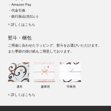
・Amazon Pay
・代金引換
・銀行振込(先払い)
詳しくはこちら
熨斗・梱包
ご用途に合わせたラッピング、熨斗をお選びいただけます。
また季節の掛け紙もご用意しております。
通常
慶事用
弔事用
詳しくはこちら