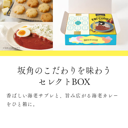
坂角のこだわりを味わう
セレクトBOX
香ばしい海老サブレと、旨み広がる海老カレー
をひと箱に。