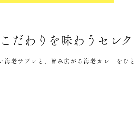
こだわりを味わう
セレク
い海老サブレと、旨み広がる海老カレーをひ