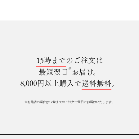
15時まで
のご注文は
※
最短翌日
お届け。
8,000円以上購入で
送料無料
。
※お電話の場合は12時までのご注文で翌日にお届けいたします。