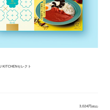
 KITCHENセレクト
3,024円
(税込)