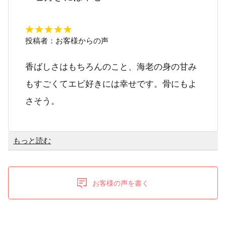
投稿者：
お客様からの声
香ばしさはもちろんのこと、海老の身の甘み
もすごくてエビ好きには幸せです。骨にもよ
さそう。
もっと読む
お客様の声を書く