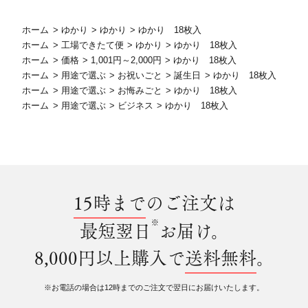
ホーム
>
ゆかり
>
ゆかり
>
ゆかり 18枚入
ホーム
>
工場できたて便
>
ゆかり
>
ゆかり 18枚入
ホーム
>
価格
>
1,001円～2,000円
>
ゆかり 18枚入
ホーム
>
用途で選ぶ
>
お祝いごと
>
誕生日
>
ゆかり 18枚入
ホーム
>
用途で選ぶ
>
お悔みごと
>
ゆかり 18枚入
ホーム
>
用途で選ぶ
>
ビジネス
>
ゆかり 18枚入
15時まで
のご注文は
※
最短翌日
お届け。
8,000円以上購入で
送料無料
。
※お電話の場合は12時までのご注文で翌日にお届けいたします。