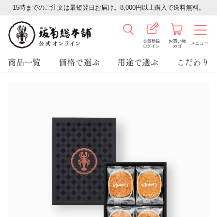
15時までのご注文は最短翌日お届け。8,000円以上購入で送料無料。
会員登録
お買い物
メニュー
ログイン
カゴ
商品一覧
価格で選ぶ
用途で選ぶ
こだわり