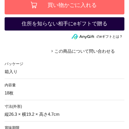
住所を知らない相手にeギフトで贈る
のeギフトとは？
この商品について問い合わせる
パッケージ
箱入り
内容量
18枚
寸法(外形)
縦26.3 × 横19.2 × 高さ4.7cm
賞味期限