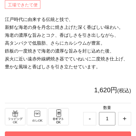
工場できたて便
江戸時代に由来する伝統と技で、
新鮮な海老の身を丹念に焼き上げた深く香ばしい味わい。
海老の濃厚な旨みとコク、香ばしさを引き出しながら、
高タンパクで低脂肪、さらにカルシウムが豊富。
鉄板の一度焼きで海老の濃厚な旨みを封じ込めた後、
炭火に近い遠赤外線網焼き器でていねいに二度焼き仕上げ、
豊かな風味と香ばしさを引き立たせています。
1,620円
(税込)
数量
-
+