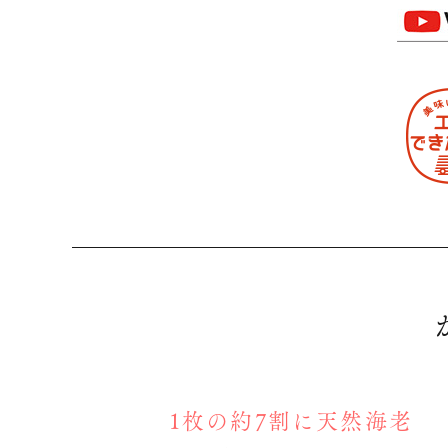
1枚の約7割に天然海老