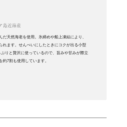
ア島近海産
んだ天然海老を使用。氷締めや船上凍結により、
られます。せんべいにしたときにコクが出る小型
たっぷりと贅沢に使っているので、旨みや甘みが際立
を約7割も使用しています。