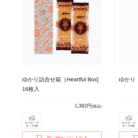
ゆかり詰合せ箱［Heartful Box]
ゆかり
16枚入
1,382円
(税込)
買い物かごに入れる