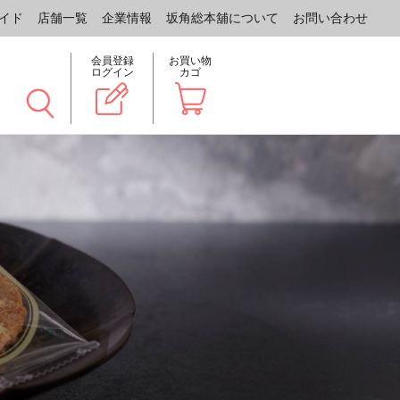
イド
店舗一覧
企業情報
坂角総本舖について
お問い合わせ
会員登録
お買い物
ログイン
カゴ