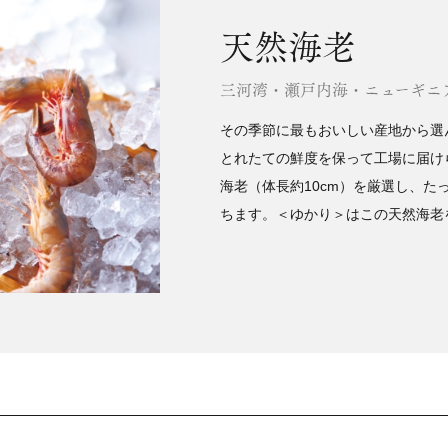
天然海老
三河湾・瀬戸内海・ニューギニ
その季節に最もおいしい産地から選
とれたての鮮度を保って工場に届け
海老（体長約10cm）を厳選し、
ちます。＜ゆかり＞はこの天然海老