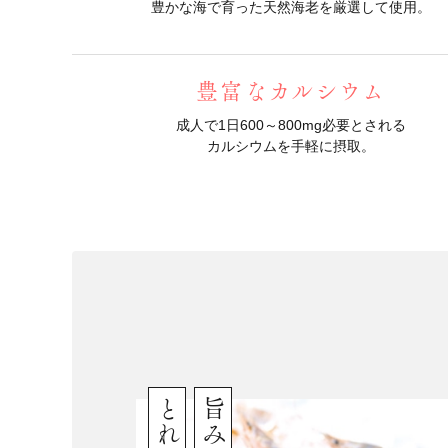
豊かな海で育った天然海老を厳選して使用。
豊富なカルシウム
成人で1日600～800mg必要とされる
カルシウムを手軽に摂取。