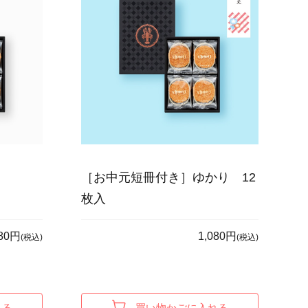
［お中元短冊付き］ゆかり 12
枚入
080円
1,080円
(税込)
(税込)
れる
買い物かごに入れる