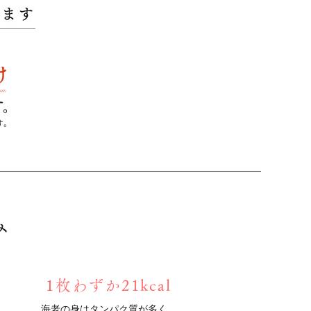
み
1枚わずか21kcal
海老の身はタンパク質が多く、