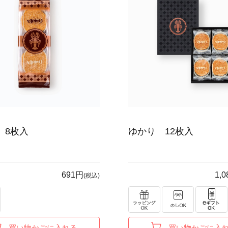
 8枚入
ゆかり 12枚入
691円
1,
(税込)
買い物かごに入れる
買い物かごに入