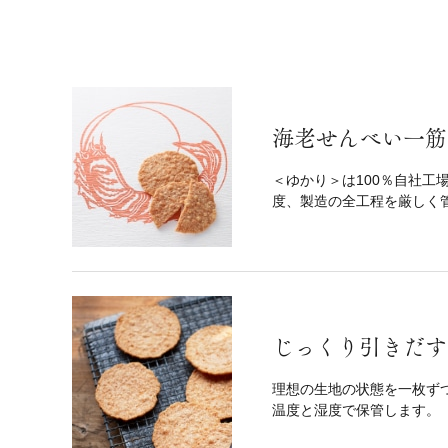
海老せんべい一筋1
＜ゆかり＞は100％自社工
度、製造の全工程を厳しく
じっくり引きだす
理想の生地の状態を一枚ず
温度と湿度で保管します。