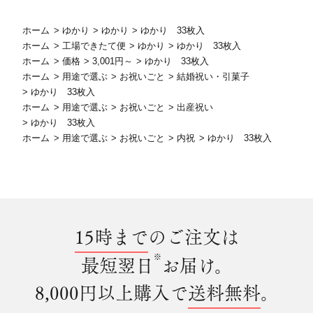
ホーム
>
ゆかり
>
ゆかり
>
ゆかり 33枚入
ホーム
>
工場できたて便
>
ゆかり
>
ゆかり 33枚入
ホーム
>
価格
>
3,001円～
>
ゆかり 33枚入
ホーム
>
用途で選ぶ
>
お祝いごと
>
結婚祝い・引菓子
>
ゆかり 33枚入
ホーム
>
用途で選ぶ
>
お祝いごと
>
出産祝い
>
ゆかり 33枚入
ホーム
>
用途で選ぶ
>
お祝いごと
>
内祝
>
ゆかり 33枚入
15時まで
のご注文は
※
最短翌日
お届け。
8,000円以上購入で
送料無料
。