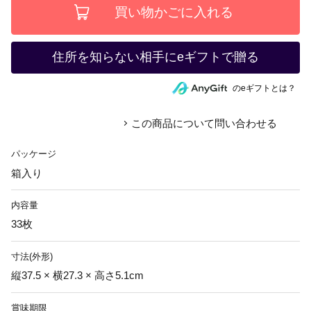
住所を知らない相手にeギフトで贈る
のeギフトとは？
この商品について問い合わせる
パッケージ
箱入り
内容量
33枚
寸法(外形)
縦37.5 × 横27.3 × 高さ5.1cm
賞味期限