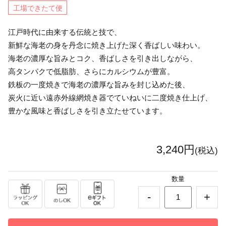
工場できたて便
江戸時代に由来する伝統と技で、
新鮮な海老の身を丹念に焼き上げた深く香ばしい味わい。
海老の濃厚な旨みとコク、香ばしさを引き出しながら、
高タンパクで低脂肪、さらにカルシウムが豊富。
鉄板の一度焼きで海老の濃厚な旨みを封じ込めた後、
炭火に近い遠赤外線網焼き器でていねいに二度焼き仕上げ、
豊かな風味と香ばしさを引き立たせています。
3,240円
(税込)
数量
-
+