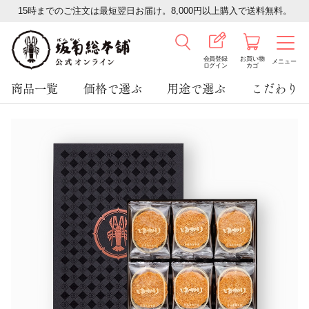
15時までのご注文は最短翌日お届け。8,000円以上購入で送料無料。
会員登録
お買い物
メニュー
ログイン
カゴ
商品一覧
価格で選ぶ
用途で選ぶ
こだわり