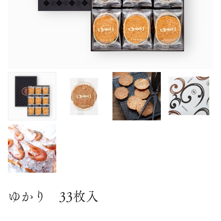
ゆかり 33枚入