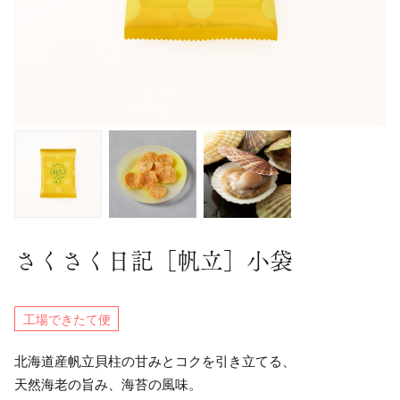
さくさく日記［帆立］小袋
工場できたて便
北海道産帆立貝柱の甘みとコクを引き立てる、
天然海老の旨み、海苔の風味。