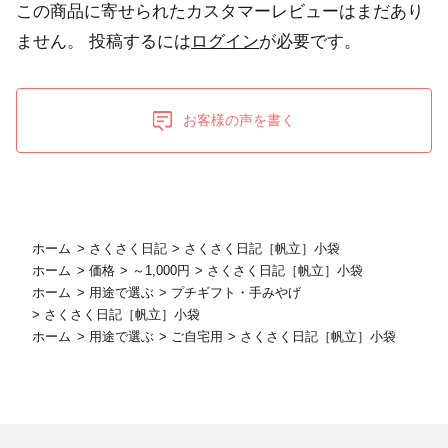
この商品に寄せられたカスタマーレビューはまだあり
ません。
投稿するには
ログイン
が必要です。
お客様の声を書く
ホーム
>
さくさく日記
>
さくさく日記［帆立］小袋
ホーム
>
価格
>
～1,000円
>
さくさく日記［帆立］小袋
ホーム
>
用途で選ぶ
>
プチギフト・手みやげ
>
さくさく日記［帆立］小袋
ホーム
>
用途で選ぶ
>
ご自宅用
>
さくさく日記［帆立］小袋