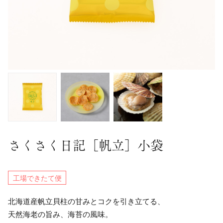
さくさく日記［帆立］小袋
工場できたて便
北海道産帆立貝柱の甘みとコクを引き立てる、
天然海老の旨み、海苔の風味。