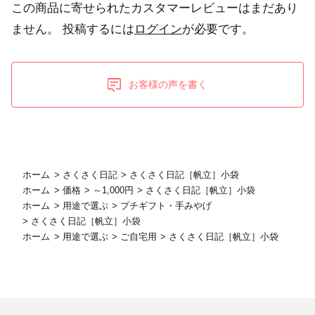
この商品に寄せられたカスタマーレビューはまだあり
ません。
投稿するには
ログイン
が必要です。
お客様の声を書く
ホーム
>
さくさく日記
>
さくさく日記［帆立］小袋
ホーム
>
価格
>
～1,000円
>
さくさく日記［帆立］小袋
ホーム
>
用途で選ぶ
>
プチギフト・手みやげ
>
さくさく日記［帆立］小袋
ホーム
>
用途で選ぶ
>
ご自宅用
>
さくさく日記［帆立］小袋