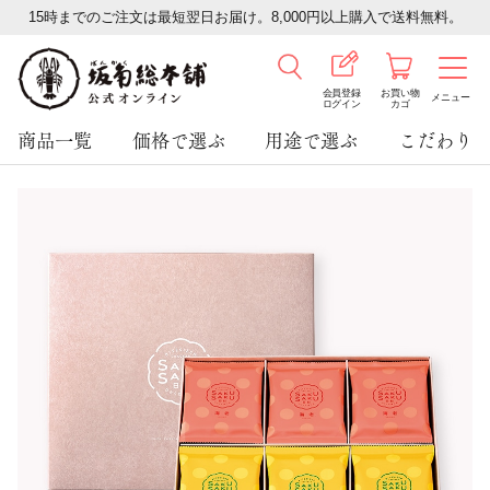
15時までのご注文は最短翌日お届け。8,000円以上購入で送料無料。
会員登録
お買い物
メニュー
ログイン
カゴ
商品一覧
価格で選ぶ
用途で選ぶ
こだわり