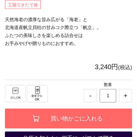
工場できたて便
天然海老の濃厚な旨み広がる「海老」と
北海道産帆立貝柱の甘みコク際立つ「帆立」。
ふたつの美味しさを楽しめる詰合せは
お手みやげや贈りものにおすすめ。
3,240円
(税込)
数量
-
+