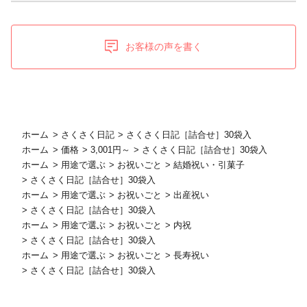
お客様の声を書く
ホーム
>
さくさく日記
>
さくさく日記［詰合せ］30袋入
ホーム
>
価格
>
3,001円～
>
さくさく日記［詰合せ］30袋入
ホーム
>
用途で選ぶ
>
お祝いごと
>
結婚祝い・引菓子
>
さくさく日記［詰合せ］30袋入
ホーム
>
用途で選ぶ
>
お祝いごと
>
出産祝い
>
さくさく日記［詰合せ］30袋入
ホーム
>
用途で選ぶ
>
お祝いごと
>
内祝
>
さくさく日記［詰合せ］30袋入
ホーム
>
用途で選ぶ
>
お祝いごと
>
長寿祝い
>
さくさく日記［詰合せ］30袋入