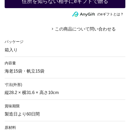
住所を知らない相手にeギフトで贈る
のeギフトとは？
この商品について問い合わせる
パッケージ
箱入り
内容量
海老15袋・帆立15袋
寸法(外形)
縦28.2 × 横31.6 × 高さ10cm
賞味期限
製造日より60日間
原材料