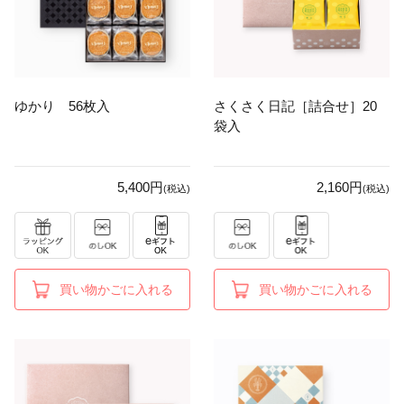
ゆかり 56枚入
さくさく日記［詰合せ］20
袋入
5,400円
2,160円
(税込)
(税込)
買い物かごに入れる
買い物かごに入れる