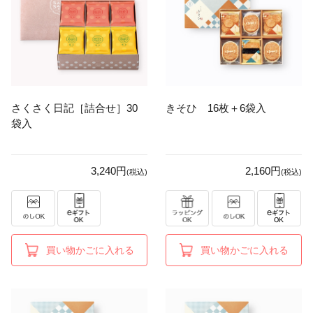
さくさく日記［詰合せ］30
きそひ 16枚＋6袋入
袋入
3,240円
2,160円
(税込)
(税込)
買い物かごに入れる
買い物かごに入れる