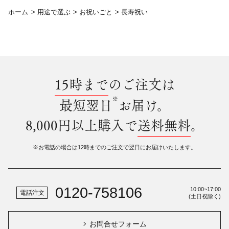
ホーム
>
用途で選ぶ
>
お祝いごと
>
長寿祝い
15時まで
のご注文は
※
最短翌日
お届け。
8,000円以上購入で
送料無料
。
※お電話の場合は12時までのご注文で翌日にお届けいたします。
0120-758106
10:00~17:00
電話注文
(土日祝除く)
お問合せフォーム