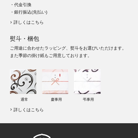
・代金引換
・銀行振込(先払い)
詳しくはこちら
熨斗・梱包
ご用途に合わせたラッピング、熨斗をお選びいただけます。
また季節の掛け紙もご用意しております。
通常
慶事用
弔事用
詳しくはこちら