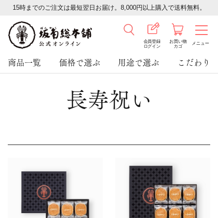
15時までのご注文は最短翌日お届け。8,000円以上購入で送料無料。
会員登録
お買い物
メニュー
ログイン
カゴ
商品一覧
価格で選ぶ
用途で選ぶ
こだわり
長寿祝い