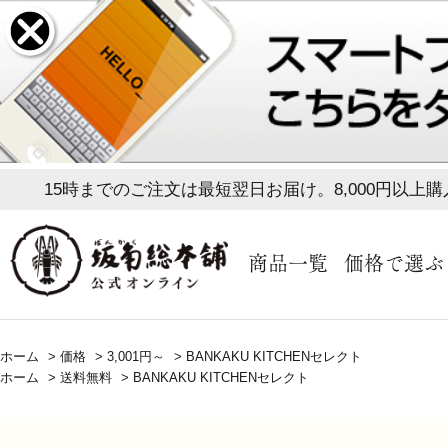
15時までのご注文は最短翌日お届け。8,000円以上
商品一覧
価格で選ぶ
ホーム
>
価格
>
3,001円～
>
BANKAKU KITCHENセレクト
ホーム
>
送料無料
>
BANKAKU KITCHENセレクト