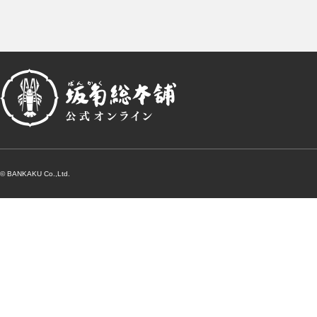
© BANKAKU Co.,Ltd.