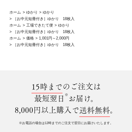
ホーム
>
ゆかり
>
ゆかり
>
［お中元短冊付き］ゆかり 18枚入
ホーム
>
工場できたて便
>
ゆかり
>
［お中元短冊付き］ゆかり 18枚入
ホーム
>
価格
>
1,001円～2,000円
>
［お中元短冊付き］ゆかり 18枚入
15時まで
のご注文は
※
最短翌日
お届け。
8,000円以上購入で
送料無料
。
※お電話の場合は12時までのご注文で翌日にお届けいたします。