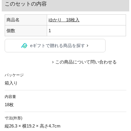
このセットの内容
商品名
ゆかり 18枚入
個数
1
eギフトで贈れる商品を探す
この商品について問い合わせる
パッケージ
箱入り
内容量
18枚
寸法(外形)
縦26.3 × 横19.2 × 高さ4.7cm