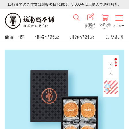
15時までのご注文は最短翌日お届け。8,000円以上購入で送料無料。
会員登録
お買い物
メニュー
ログイン
カゴ
商品一覧
価格で選ぶ
用途で選ぶ
こだわり