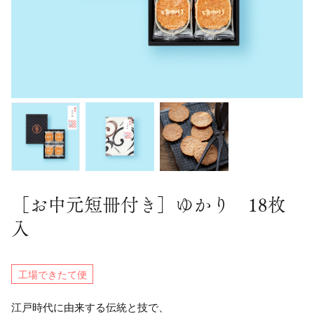
［お中元短冊付き］ゆかり 18枚
入
工場できたて便
江戸時代に由来する伝統と技で、