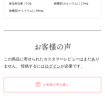
食塩相当量｜0.2g
無機質(カルシウム)｜17mg
無機質(ナトリウム)｜84mg
お客様の声
この商品に寄せられたカスタマーレビューはまだあり
ません。
投稿するには
ログイン
が必要です。
お客様の声を書く