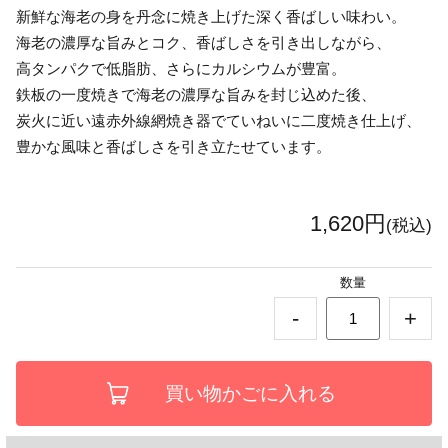
新鮮な海老の身を丹念に焼き上げた深く香ばしい味わい。
海老の濃厚な旨みとコク、香ばしさを引き出しながら、
高タンパクで低脂肪、さらにカルシウムが豊富。
鉄板の一度焼きで海老の濃厚な旨みを封じ込めた後、
炭火に近い遠赤外線網焼き器でていねいに二度焼き仕上げ、
豊かな風味と香ばしさを引き立たせています。
1,620円
(税込)
数量
-
+