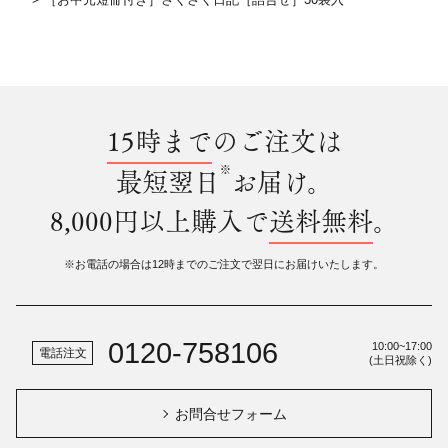
15時まで
のご注文は
※
最短翌日
お届け。
8,000円以上購入で
送料無料
。
※お電話の場合は12時までのご注文で翌日にお届けいたします。
0120-758106
10:00~17:00
電話注文
(土日祝除く)
お問合せフォーム