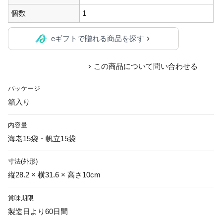
個数
1
eギフトで贈れる商品を探す
この商品について問い合わせる
パッケージ
箱入り
内容量
海老15袋・帆立15袋
寸法(外形)
縦28.2 × 横31.6 × 高さ10cm
賞味期限
製造日より60日間