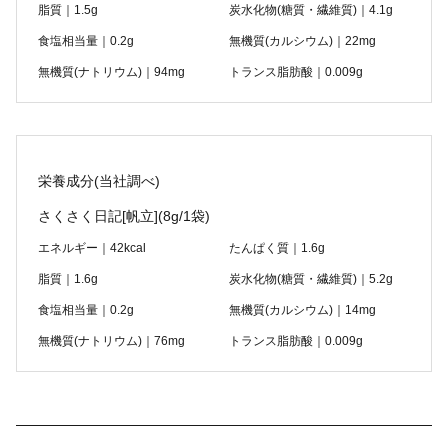
脂質｜1.5g
炭水化物(糖質・繊維質)｜4.1g
食塩相当量｜0.2g
無機質(カルシウム)｜22mg
無機質(ナトリウム)｜94mg
トランス脂肪酸｜0.009g
栄養成分(当社調べ)
さくさく日記[帆立]
(8g/1袋)
エネルギー｜42kcal
たんぱく質｜1.6g
脂質｜1.6g
炭水化物(糖質・繊維質)｜5.2g
食塩相当量｜0.2g
無機質(カルシウム)｜14mg
無機質(ナトリウム)｜76mg
トランス脂肪酸｜0.009g