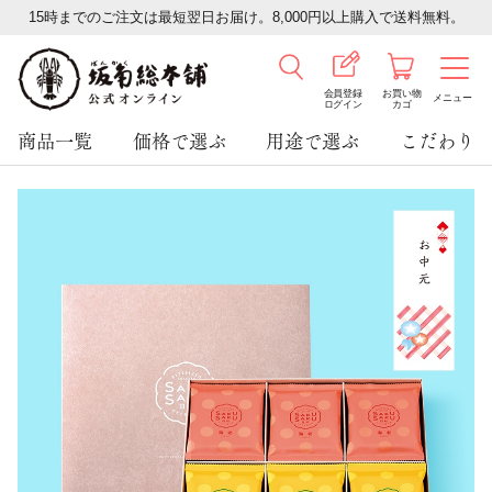
15時までのご注文は最短翌日お届け。8,000円以上購入で送料無料。
会員登録
お買い物
メニュー
ログイン
カゴ
商品一覧
価格で選ぶ
用途で選ぶ
こだわり