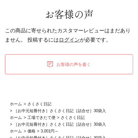
お客様の声
この商品に寄せられたカスタマーレビューはまだあり
ません。
投稿するには
ログイン
が必要です。
お客様の声を書く
ホーム
>
さくさく日記
>
［お中元短冊付き］さくさく日記［詰合せ］30袋入
ホーム
>
工場できたて便
>
さくさく日記
>
［お中元短冊付き］さくさく日記［詰合せ］30袋入
ホーム
>
価格
>
3,001円～
>
［お中元短冊付き］さくさく日記［詰合せ］30袋入