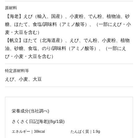
原材料
【海老】えび（輸入、国産）、小麦粉、でん粉、植物油、砂
糖、ほたて、食塩/調味料（アミノ酸等）、（一部にえび・小
麦・大豆を含む）
【帆立】ほたて（北海道産）、えび、でん粉、小麦粉、植物
油、砂糖、食塩、のり/調味料（アミノ酸等）、（一部にえ
び・小麦・大豆を含む）
特定原材料等
えび、小麦、大豆
栄養成分(当社調べ)
さくさく日記[海老]
(8g/1袋)
エネルギー｜38kcal
たんぱく質｜1.9g