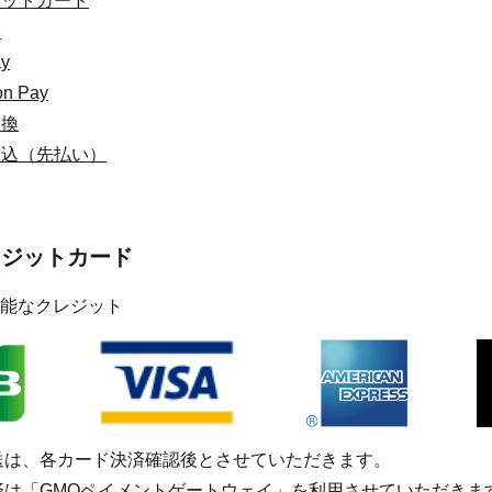
ジットカード
い
y
n Pay
引換
振込（先払い）
レジットカード
能なクレジット
送は、各カード決済確認後とさせていただきます。
済は「GMOペイメントゲートウェイ」を利用させていただきま