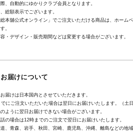
文の際、自動的にゆかりクラブ会員となります。
は、総額表示でございます。
坂角総本舖公式オンライン」でご注文いただける商品は、ホーム
ます。
品内容・デザイン・販売期間などは変更する場合がございます。
 お届けについて
品のお届けは日本国内とさせていただきます。
時までにご注文いただいた場合は翌日にお届けいたします。（土
記のように翌日お届けできない場合がございます。
話の場合は12時までのご注文で翌日にお届けいたします。
海道、青森、岩手、秋田、宮崎、鹿児島、沖縄、離島などの地