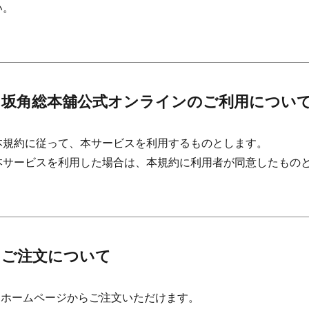
い。
 坂角総本舖公式オンラインのご利用につい
本規約に従って、本サービスを利用するものとします。
本サービスを利用した場合は、本規約に利用者が同意したもの
 ご注文について
話・ホームページからご注文いただけます。