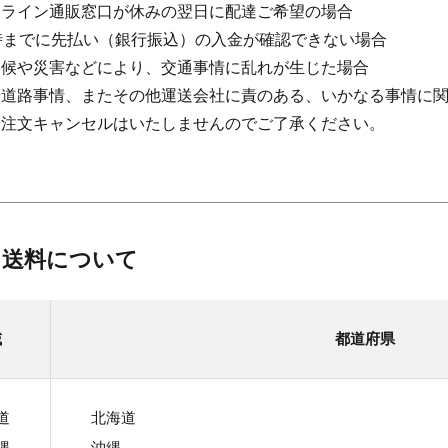
ンライン通販窓口が休みの翌日に配達ご希望の場合
時までに先払い（銀行振込）の入金が確認できない場合
天候や災害などにより、交通事情に乱れが生じた場合
候や道路事情、またその他運送会社に責のある、いかなる事情に
や注文キャンセルはいたしませんのでご了承ください。
 送料について
域
都道府県
道
北海道
縄
沖縄