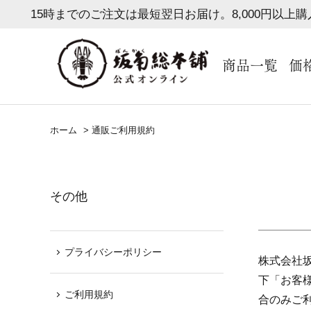
15時までのご注文は最短翌日お届け。8,000円以上
商品一覧
価
ホーム
>
通販ご利用規約
その他
プライバシーポリシー
株式会社坂
下「お客
ご利用規約
合のみご