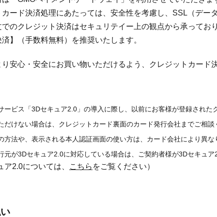
トカード決済処理にあたっては、安全性を考慮し、SSL（デー
文でのクレジット決済はセキュリテイー上の観点から承ってお
決済】（手数料無料）を推奨いたします。
り安心・安全にお買い物いただけるよう、クレジットカード決済
。
》
サービス「3Dセキュア2.0」の導入に際し、以前にお客様が登録され
ただけない場合は、クレジットカード裏面のカード発行会社までご相談
の方法や、表示される本人認証画面の使い方は、カード会社により異な
行元が3Dセキュア2.0に対応している場合は、ご契約者様が3Dセキュア
ュア2.0については、
こちら
をご覧ください）
払い