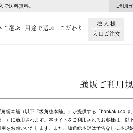
購入で送料無料。
ご利用ガ
法人様
格で選ぶ
用途で選ぶ
こだわり
大口ご注文
通販ご利用
角総本舖（以下「坂角総本舖」）が提供する「bankaku.co
様」）に適用されます。本サイトをご利用されるお客様は、以
利用をお願いいたします。また、坂角総本舖は予告なしに本規