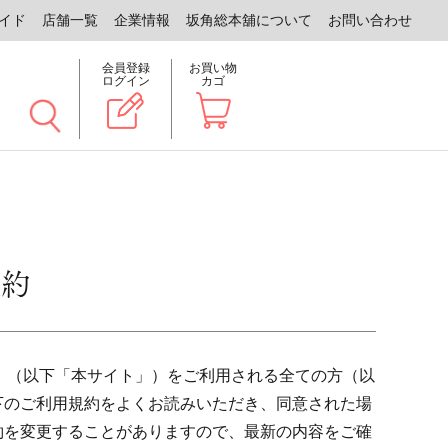
イド
店舗一覧
企業情報
坂角総本舖について
お問い合わせ
会員登録
お買い物
ログイン
カゴ
規約
.jp」（以下「本サイト」）をご利用される全ての方（以
下のご利用規約をよくお読みいただき、同意された場
約を変更することがありますので、最新の内容をご確