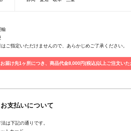
運輸
便
者はご指定いただけませんので、あらかじめご了承ください。
お届け先1ヶ所につき、商品代金8,000円(税込)以上ご注文
 お支払いについて
方法は下記の通りです。