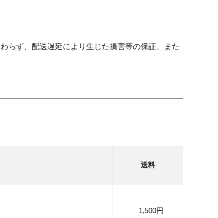
関わらず、配送遅延により生じた損害等の保証、また
送料
1,500円