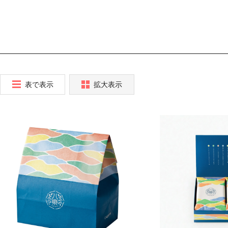
表で表示
拡大表示