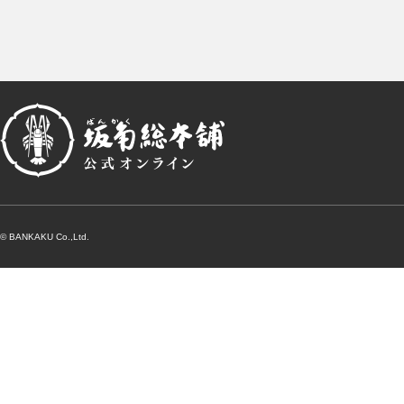
© BANKAKU Co.,Ltd.