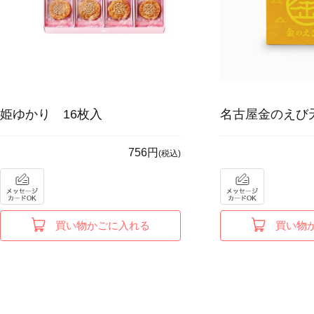
姫ゆかり 16枚入
名古屋金のえび
756円
(税込)
買い物かごに入れる
買い物