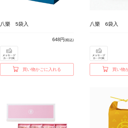
八樂 5袋入
八樂 6袋入
648円
(税込)
買い物かごに入れる
買い物