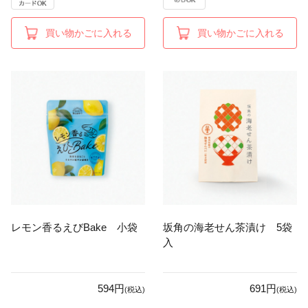
買い物かごに入れる
買い物かごに入れる
レモン香るえびBake 小袋
坂角の海老せん茶漬け 5袋
入
594円
691円
(税込)
(税込)