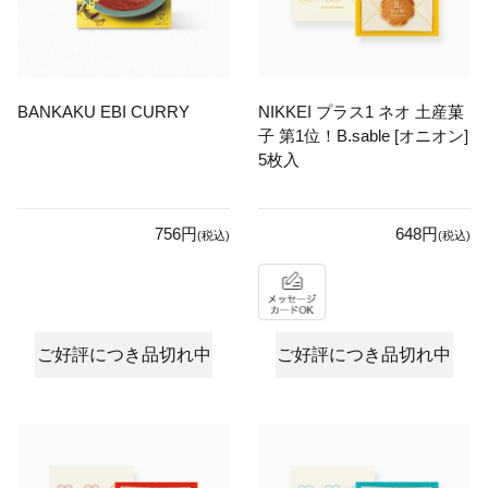
BANKAKU EBI CURRY
NIKKEI プラス1 ネオ 土産菓
子 第1位！B.sable [オニオン]
5枚入
756円
648円
(税込)
(税込)
ご好評につき品切れ中
ご好評につき品切れ中