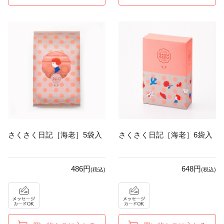
さくさく日記［海老］5袋入
さくさく日記［海老］6袋入
486円
648円
(税込)
(税込)