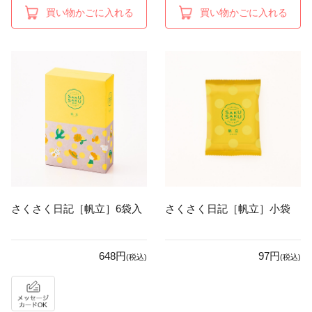
買い物かごに入れる
買い物かごに入れる
さくさく日記［帆立］6袋入
さくさく日記［帆立］小袋
648円
97円
(税込)
(税込)