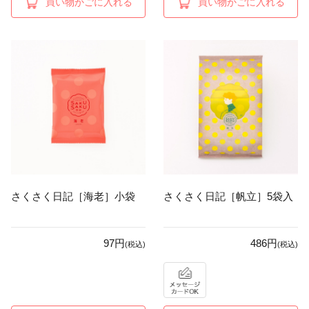
買い物かごに入れる
買い物かごに入れる
さくさく日記［海老］小袋
さくさく日記［帆立］5袋入
97円
486円
(税込)
(税込)