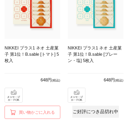
NIKKEI プラス1 ネオ 土産菓
NIKKEI プラス1 ネオ 土産菓
子 第1位！B.sable [トマト] 5
子 第1位！B.sable [プレー
枚入
ン・塩] 5枚入
648円
648円
(税込)
(税込)
ご好評につき品切れ中
買い物かごに入れる