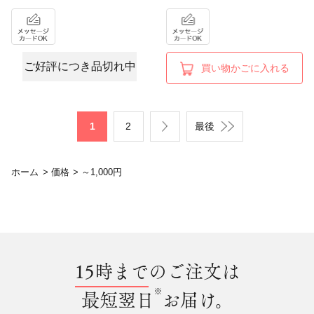
ご好評につき品切れ中
買い物かごに入れる
1
2
最後
ホーム
>
価格
>
～1,000円
15時まで
のご注文は
※
最短翌日
お届け。