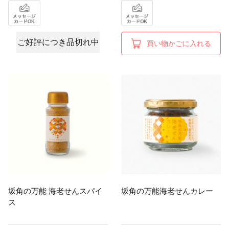
ご好評につき品切れ中
買い物かごに入れる
坂角の万能 海老せんスパイ
坂角の万能海老せんカレー
ス