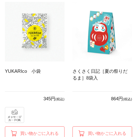
YUKARIco 小袋
さくさく日記［夏の祭りだ
るま］8袋入
345円
864円
(税込)
(税込)
買い物かごに入れる
買い物かごに入れる