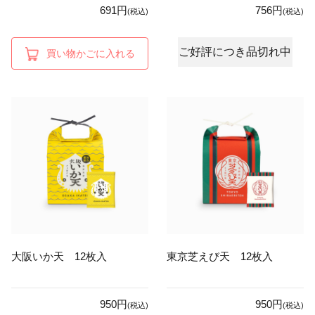
691円
756円
(税込)
(税込)
ご好評につき品切れ中
買い物かごに入れる
大阪いか天 12枚入
東京芝えび天 12枚入
950円
950円
(税込)
(税込)