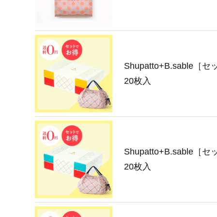
Shupatto+B.sabl
20枚入
Shupatto+B.sabl
20枚入