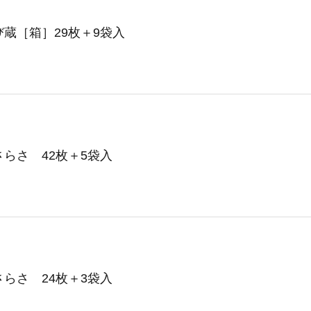
蔵［箱］29枚＋9袋入
らさ 42枚＋5袋入
らさ 24枚＋3袋入