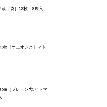
蔵［袋］13枚＋8袋入
able［オニオンとトマト
able［プレーン/塩とトマ
入