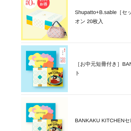
Shupatto+B.sabl
オン 20枚入
［お中元短冊付き］BANK
ト
BANKAKU KITCHEN