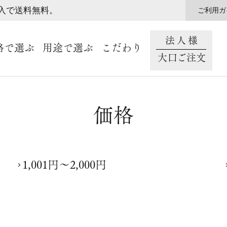
購入で送料無料。
ご利用ガ
法人様
格で選ぶ
用途で選ぶ
こだわり
大口ご注文
価格
1,001円～2,000円