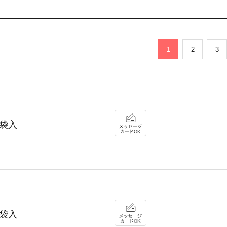
1
2
3
袋入
袋入