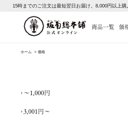
15時までのご注文は最短翌日お届け。8,000円以上
商品一覧
価
ホーム
>
価格
～1,000円
3,001円～