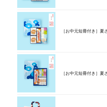
［お中元短冊付き］夏さ
［お中元短冊付き］夏さ