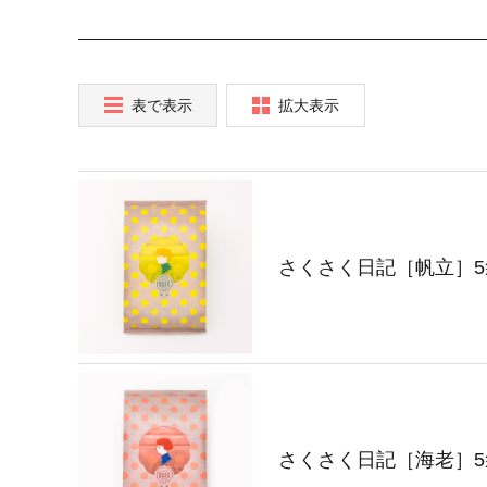
表で表示
拡大表示
さくさく日記［帆立］5
さくさく日記［海老］5