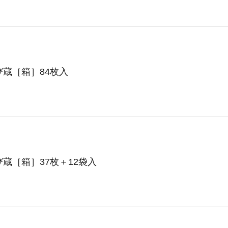
蔵［箱］84枚入
蔵［箱］37枚＋12袋入