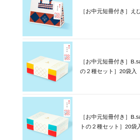
［お中元短冊付き］えび
［お中元短冊付き］B.s
の２種セット］20袋入
［お中元短冊付き］B.s
トの２種セット］20袋