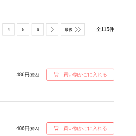
全
115
件
4
5
6
最後
486円
買い物かごに入れる
(税込)
486円
買い物かごに入れる
(税込)