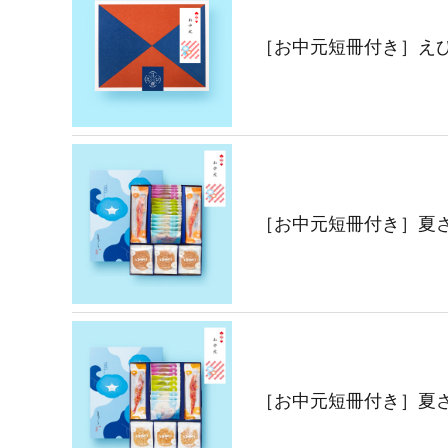
［お中元短冊付き］えび
［お中元短冊付き］夏さ
［お中元短冊付き］夏さ