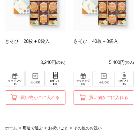
きそひ 28枚＋6袋入
きそひ 49枚＋8袋入
3,240円
5,400円
(税込)
(税込)
買い物かごに入れる
買い物かごに入れる
ホーム
>
用途で選ぶ
>
お祝いごと
>
その他のお祝い