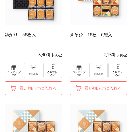
ゆかり 56枚入
きそひ 16枚＋6袋入
5,400円
2,160円
(税込)
(税込)
買い物かごに入れる
買い物かごに入れる