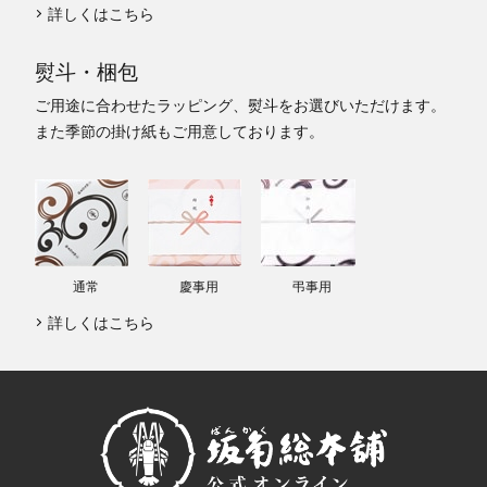
詳しくはこちら
熨斗・梱包
ご用途に合わせたラッピング、熨斗をお選びいただけます。
また季節の掛け紙もご用意しております。
通常
慶事用
弔事用
詳しくはこちら