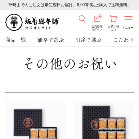
15時までのご注文は最短翌日お届け。8,000円以上購入で送料無料。
会員登録
お買い物
メニュー
ログイン
カゴ
商品一覧
価格で選ぶ
用途で選ぶ
こだわり
その他のお祝い