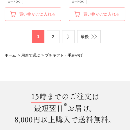
買い物かごに入れる
買い物かごに入れる
1
2
最後
ホーム
>
用途で選ぶ
>
プチギフト・手みやげ
15時まで
のご注文は
※
最短翌日
お届け。
8,000円以上購入で
送料無料
。