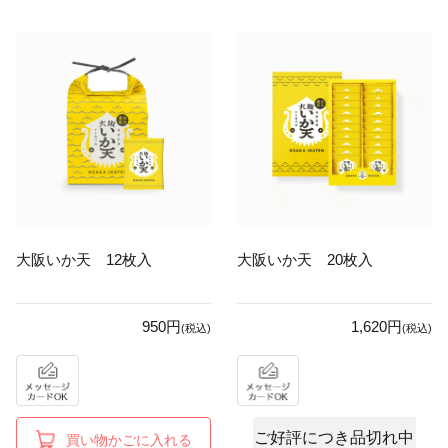
大阪いか天 12枚入
大阪いか天 20枚入
950円
1,620円
(税込)
(税込)
ご好評につき品切れ中
買い物かごに入れる