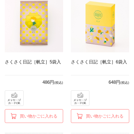
さくさく日記［帆立］5袋入
さくさく日記［帆立］6袋入
486円
648円
(税込)
(税込)
買い物かごに入れる
買い物かごに入れる