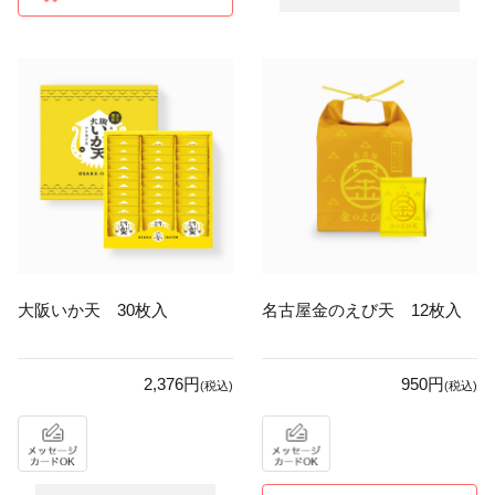
大阪いか天 30枚入
名古屋金のえび天 12枚入
2,376円
950円
(税込)
(税込)