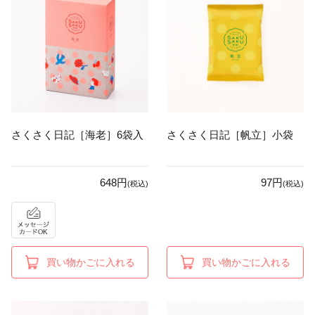
さくさく日記［海老］6袋入
さくさく日記［帆立］小袋
648円
97円
(税込)
(税込)
買い物かごに入れる
買い物かごに入れる