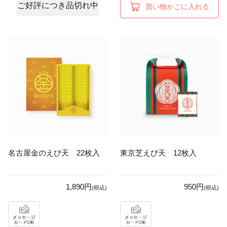
ご好評につき品切れ中
買い物かごに入れる
名古屋金のえび天 22枚入
東京芝えび天 12枚入
1,890円
950円
(税込)
(税込)