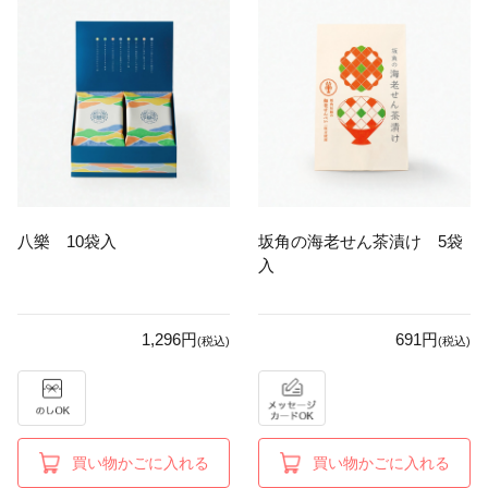
八樂 10袋入
坂角の海老せん茶漬け 5袋
入
1,296円
691円
(税込)
(税込)
買い物かごに入れる
買い物かごに入れる