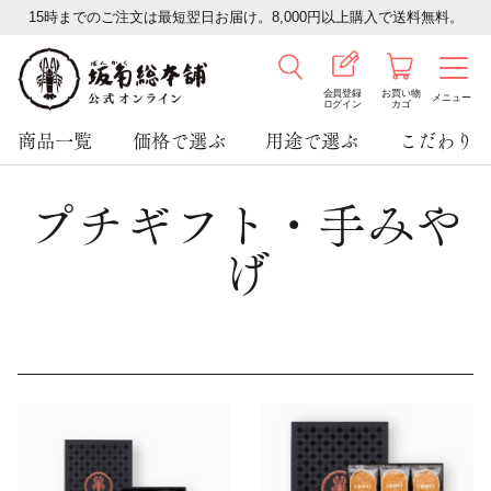
15時までのご注文は最短翌日お届け。8,000円以上購入で送料無料。
会員登録
お買い物
メニュー
ログイン
カゴ
商品一覧
価格で選ぶ
用途で選ぶ
こだわり
プチギフト・手みや
げ