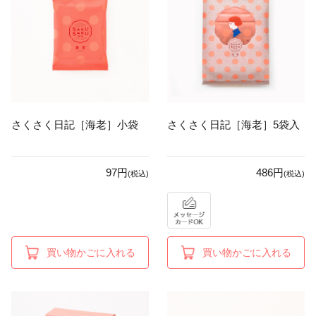
さくさく日記［海老］小袋
さくさく日記［海老］5袋入
97円
486円
(税込)
(税込)
買い物かごに入れる
買い物かごに入れる