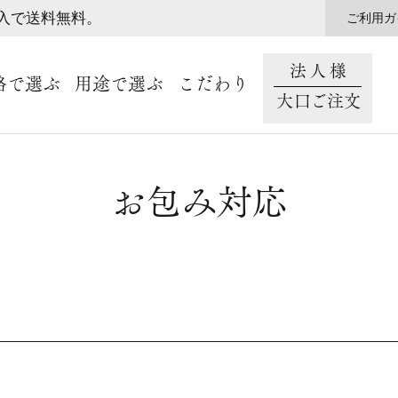
購入で送料無料。
ご利用ガ
法人様
格で選ぶ
用途で選ぶ
こだわり
大口ご注文
お包み対応