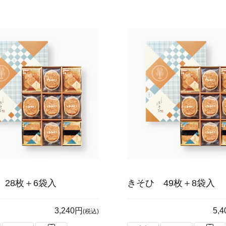
 28枚＋6袋入
きそひ 49枚＋8袋入
3,240円
5,
(税込)