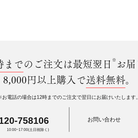
時まで
のご注文は最短翌日
※
お届
8,000円以上購入で
送料無料
。
※お電話の場合は12時までのご注文で翌日にお届けいたします
120-758106
お問い合わせ
10:00~17:00(土日祝除く)