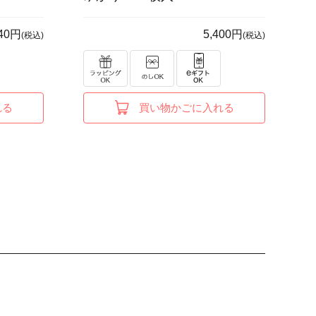
240円
5,400円
(税込)
(税込)
れる
買い物かごに入れる