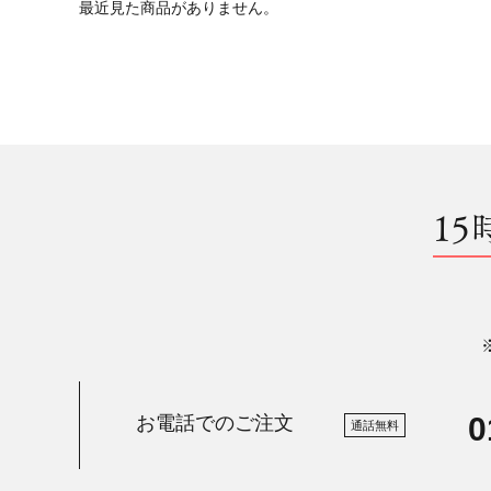
最近見た商品がありません。
15
0
お電話でのご注文
通話無料