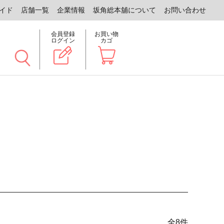
イド
店舗一覧
企業情報
坂角総本舖について
お問い合わせ
会員登録
お買い物
ログイン
カゴ
全
8
件