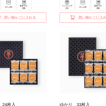
買い物かごに入れる
買い物かごに入
 24枚入
ゆかり 33枚入