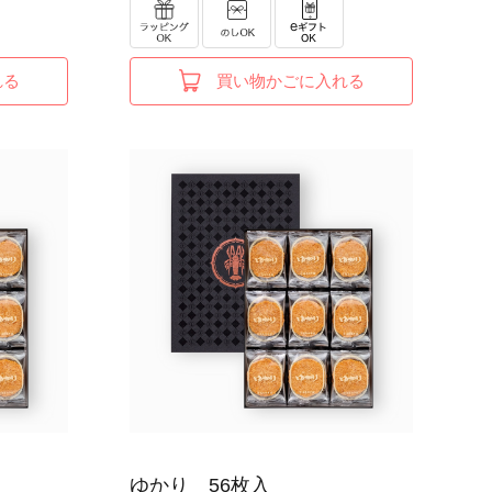
れる
買い物かごに入れる
ゆかり 56枚入