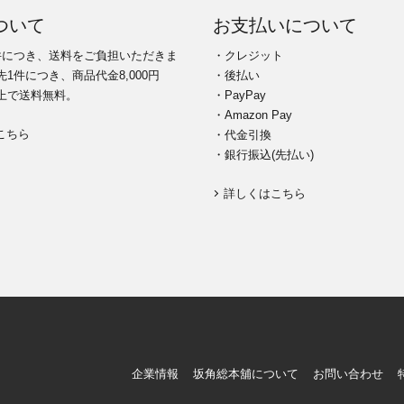
ついて
お支払いについて
件につき、送料をご負担いただきま
・クレジット
1件につき、商品代金8,000円
・後払い
上で送料無料。
・PayPay
・Amazon Pay
こちら
・代金引換
・銀行振込(先払い)
詳しくはこちら
企業情報
坂角総本舖について
お問い合わせ