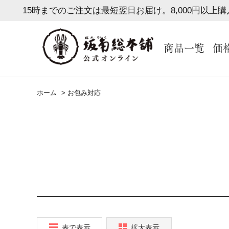
15時までのご注文は最短翌日お届け。8,000円以上
商品一覧
価
ホーム
>
お包み対応
表で表示
拡大表示