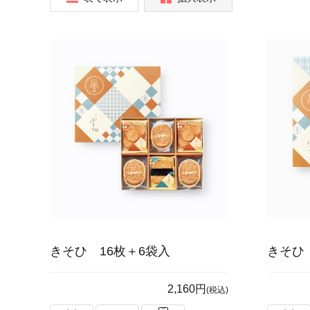
きそひ 16枚＋6袋入
きそひ
2,160円
(税込)