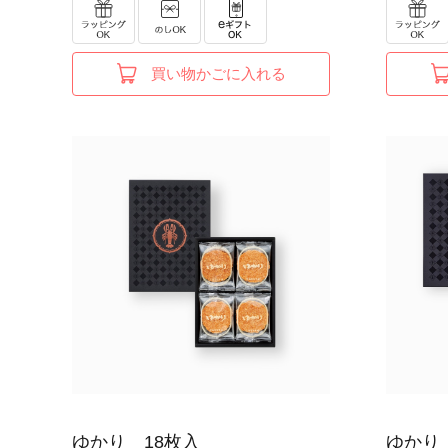
買い物かごに入れる
ゆかり 18枚入
ゆかり