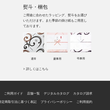
熨斗・梱包
ご用途に合わせたラッピング、熨斗をお選び
いただけます。また季節の掛け紙もご用意し
ております。
弔事用
通常
慶事用
詳しくはこちら
ご利用ガイド
店舗一覧
デジタルカタログ
カタログ請求
特定商取引法に基づく表記
プライバシーポリシー
ご利用規約