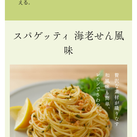
える。
スパゲッティ 海老せん風
味