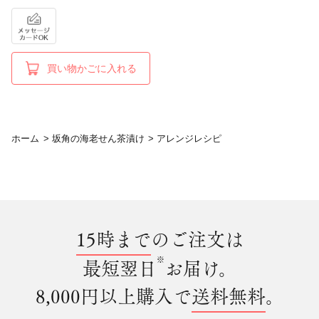
買い物かごに入れる
ホーム
>
坂角の海老せん茶漬け
>
アレンジレシピ
15時まで
のご注文は
※
最短翌日
お届け。
8,000円以上購入で
送料無料
。