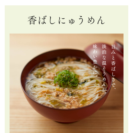
香ばしにゅうめん