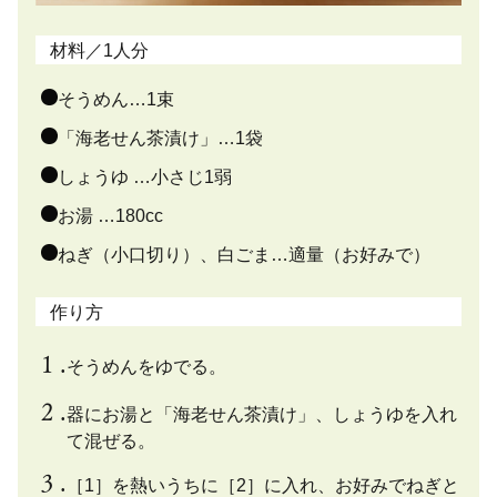
材料／1人分
そうめん…1束
「海老せん茶漬け」…1袋
しょうゆ …小さじ1弱
お湯 …180cc
ねぎ（小口切り）、白ごま…適量（お好みで）
作り方
そうめんをゆでる。
器にお湯と「海老せん茶漬け」、しょうゆを入れ
て混ぜる。
［1］を熱いうちに［2］に入れ、お好みでねぎと