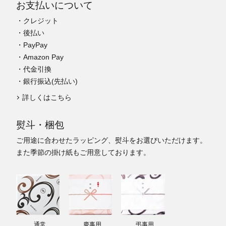
お支払いについて
・クレジット
・後払い
・PayPay
・Amazon Pay
・代金引換
・銀行振込(先払い)
詳しくはこちら
熨斗・梱包
ご用途に合わせたラッピング、熨斗をお選びいただけます。
また季節の掛け紙もご用意しております。
通常
慶事用
弔事用