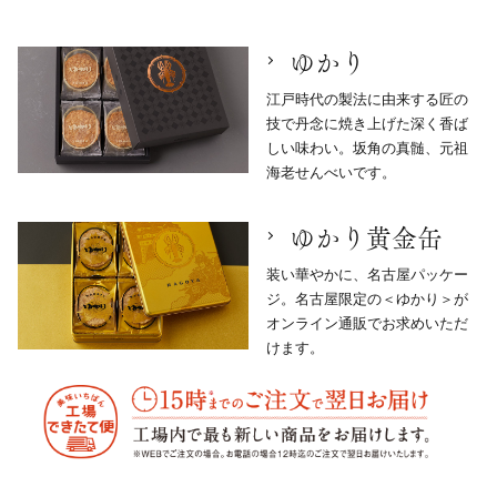
ゆかり
江戸時代の製法に由来する匠の
技で丹念に焼き上げた深く香ば
しい味わい。坂角の真髄、元祖
海老せんべいです。
ゆかり黄金缶
装い華やかに、名古屋パッケー
ジ。名古屋限定の＜ゆかり＞が
オンライン通販でお求めいただ
けます。