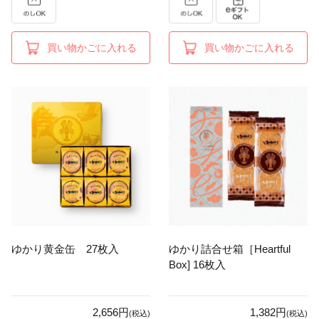
買い物かごに入れる
買い物かごに入れる
ゆかり黄金缶 27枚入
ゆかり詰合せ箱［Heartful
Box] 16枚入
2,656円
1,382円
(税込)
(税込)