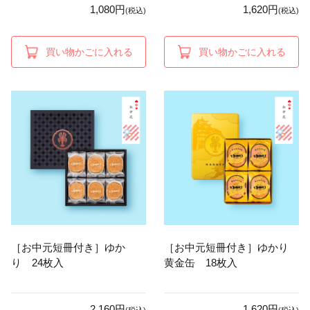
1,080円
1,620円
(税込)
(税込)
買い物かごに入れる
買い物かごに入れる
［お中元短冊付き］ゆか
［お中元短冊付き］ゆかり
り 24枚入
黄金缶 18枚入
2,160円
1,620円