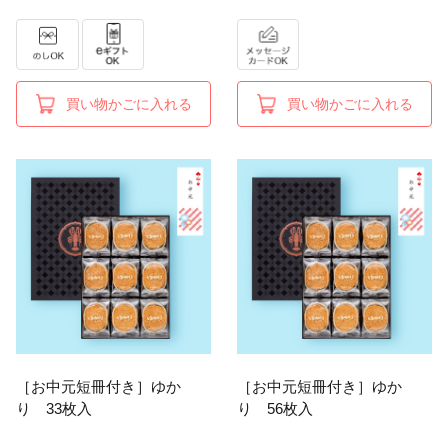
買い物かごに入れる
買い物かごに入れる
［お中元短冊付き］ゆか
［お中元短冊付き］ゆか
り 33枚入
り 56枚入