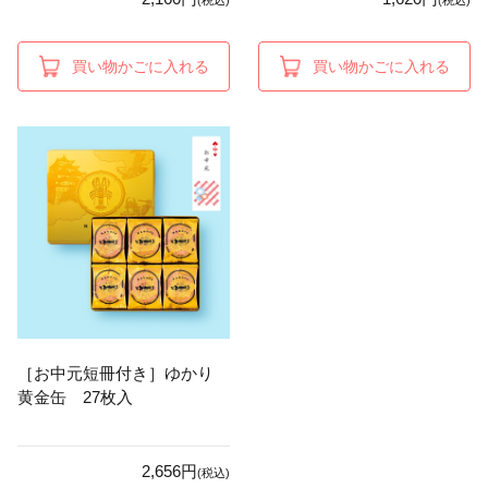
(税込)
(税込)
買い物かごに入れる
買い物かごに入れる
［お中元短冊付き］ゆかり
黄金缶 27枚入
2,656円
(税込)