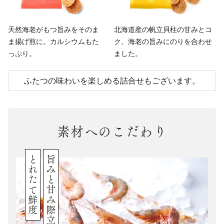
天然海老がもつ旨みをそのま
北海道産の帆立貝柱の甘みとコ
ま揚げ煎に。
カルシウムもた
ク、
海老の旨みにのりを合わせ
っぷり。
ました。
ふたつの味わいを楽しめる詰合せもございます。
素材へのこだわり
とれたて鮮度
旨みと甘み際立つ