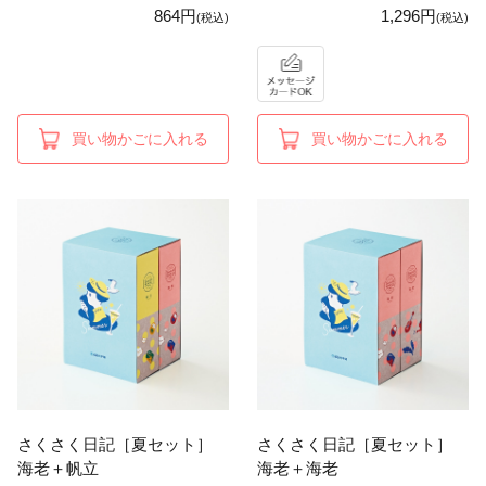
864円
1,296円
(税込)
(税込)
買い物かごに入れる
買い物かごに入れる
さくさく日記［夏セット］
さくさく日記［夏セット］
海老＋帆立
海老＋海老