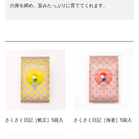
の身を締め、旨みたっぷりに育ててくれます。
さくさく日記［帆立］5袋入
さくさく日記［海老］5袋入