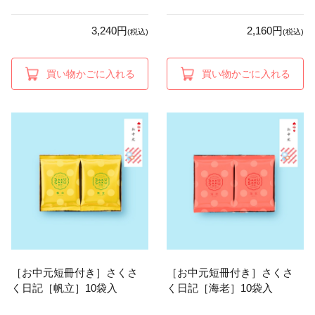
3,240円
2,160円
(税込)
(税込)
買い物かごに入れる
買い物かごに入れる
［お中元短冊付き］さくさ
［お中元短冊付き］さくさ
く日記［帆立］10袋入
く日記［海老］10袋入