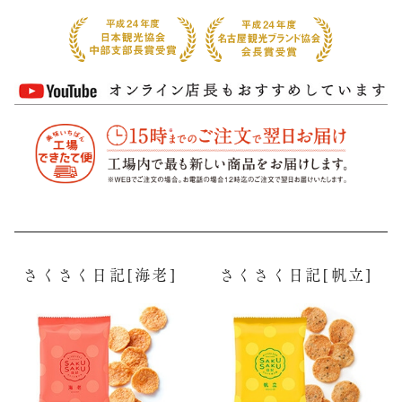
さくさく日記[海老]
さくさく日記[帆立]