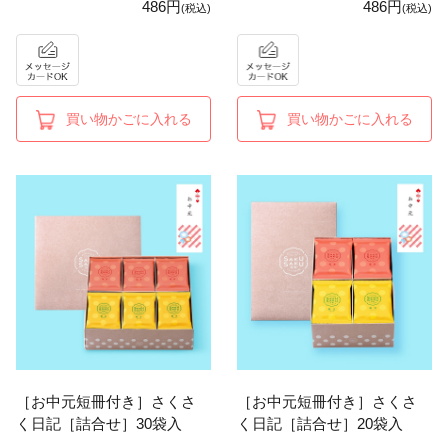
486円
486円
(税込)
(税込)
買い物かごに入れる
買い物かごに入れる
［お中元短冊付き］さくさ
［お中元短冊付き］さくさ
く日記［詰合せ］30袋入
く日記［詰合せ］20袋入