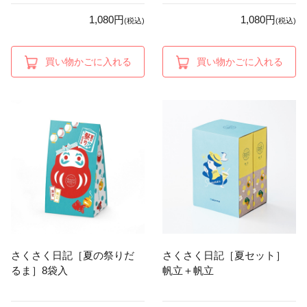
1,080円
1,080円
(税込)
(税込)
買い物かごに入れる
買い物かごに入れる
さくさく日記［夏の祭りだ
さくさく日記［夏セット］
るま］8袋入
帆立＋帆立